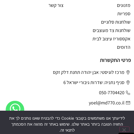
מזנונים
צור קשר
ספריות
שולחנות סלוניים
שולחנות צד מעוצבים
אקססוריז עיצוב לבית
הדומים
פרטי התקשרות
מרכז לוגיסטי: אבן יהודה תחנת דלק זקס
סניף נתניה: שדרות גיבורי ישראל 6
050-7704420
yoel@md770.co.il
לידיעתך אנו משתמשים בקובצי Cookie כדי להבטיח שאנו נותנים לך את
החוויה הטובה ביותר באתר שלנו. שימוש באתר זה מהווה את הסכמתך
לתנאי זה.