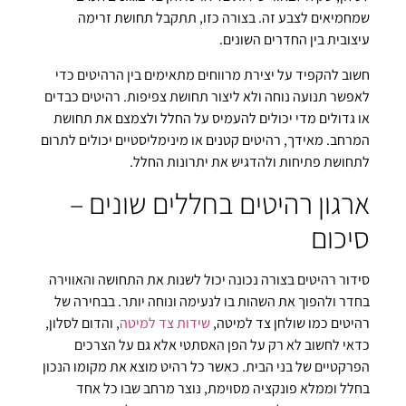
שמחמיאים לצבע זה. בצורה כזו, תתקבל תחושת זרימה
עיצובית בין החדרים השונים.
חשוב להקפיד על יצירת מרווחים מתאימים בין הרהיטים כדי
לאפשר תנועה נוחה ולא ליצור תחושת צפיפות. רהיטים כבדים
או גדולים מדי יכולים להעמיס על החלל ולצמצם את תחושת
המרחב. מאידך, רהיטים קטנים או מינימליסטיים יכולים לתרום
לתחושת פתיחות ולהדגיש את יתרונות החלל.
ארגון רהיטים בחללים שונים –
סיכום
סידור רהיטים בצורה נכונה יכול לשנות את התחושה והאווירה
בחדר ולהפוך את השהות בו לנעימה ונוחה יותר. בבחירה של
רהיטים כמו שולחן צד למיטה,
שידות צד למיטה
, והדום לסלון,
כדאי לחשוב לא רק על הפן האסתטי אלא גם על הצרכים
הפרקטיים של בני הבית. כאשר כל רהיט מוצא את מקומו הנכון
בחלל וממלא פונקציה מסוימת, נוצר מרחב שבו כל אחד