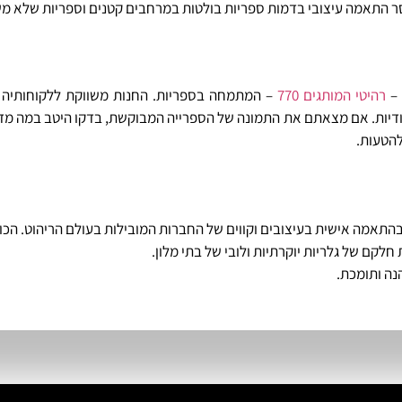
סר התאמה עיצובי בדמות ספריות בולטות במרחבים קטנים וספריות שלא מש
 –
רהיטי המותגים 770
– המתמחה בספריות. החנות משווקת ללקוחותיה 
חודיות. אם מצאתם את התמונה של הספרייה המבוקשת, בדקו היטב במה מדו
להטעות.
ים בהתאמה אישית בעיצובים וקווים של החברות המובילות בעולם הריהוט. הכ
חלקם של גלריות יוקרתיות ולובי של בתי מלון.
נה ותומכת.