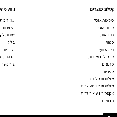
קטלוג מוצרים
ניווט מהי
כיסאות אוכל
עמוד בית
פינות אוכל
מי אנחנו
כורסאות
שירות לקו
ספות
בלוג
ריהוט חוץ
מדיניות ו
קונסולות ושידות
הצהרת נג
מזנונים
צור קשר
ספריות
שולחנות סלוניים
שולחנות צד מעוצבים
אקססוריז עיצוב לבית
הדומים