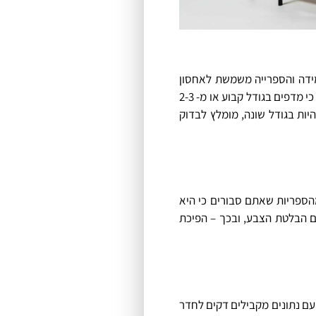
ידה והספרייה משמשת לאחסון
ספרים בלבד, יש לבחור בדגם המכיל רק מדפים פתוחים. מומלץ לבחור בגודל מדפים בהתאם למה שאתם זקוקים במרחב. אם אתם סבורים כי מדפים בגודל קבוע או מ- 2-3
ות בגודל שונה, מומלץ לבדוק
מהספריות שאתם סבורים כי היא
ם הבלטת הצבע, ובכך – הפיכת
עם נתונים מקבילים דקים לחדר