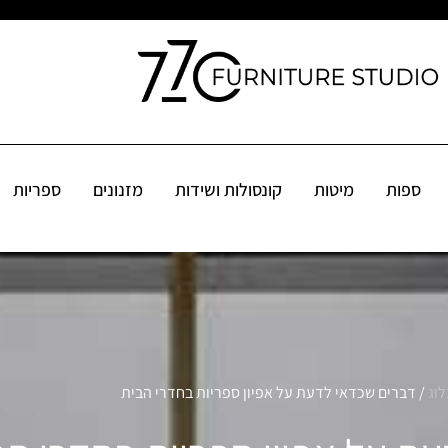
קונסולות ושידות
מזנונים
ספריות
שולחנות
פינות אוכל
אקס
ספות
מיטות
קונסולות ושידות
מזנונים
ספריות
לוג
/ דברים שכדאי לדעת על אפיון ספריות בחדרי הבית