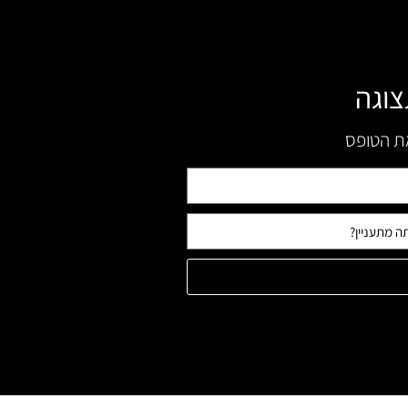
צוגה
את הטופס