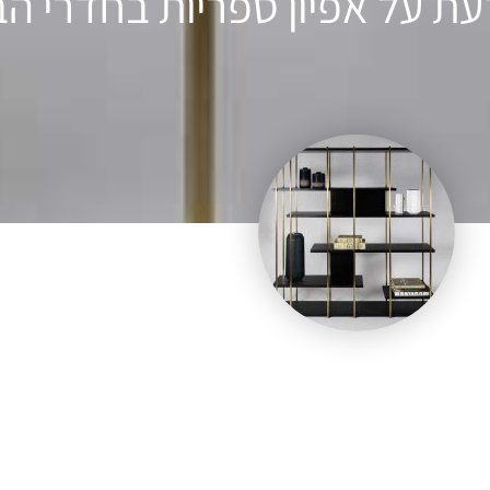
ת על אפיון ספריות בחדרי הב