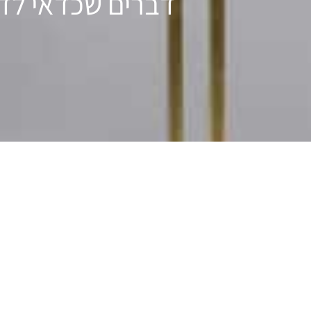
דברים שכדאי לדע