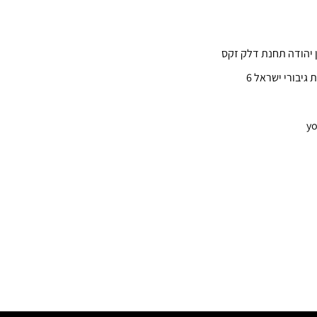
ן יהודה תחנת דלק זקס
 גיבורי ישראל 6
yo