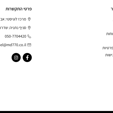
ר
פרטי התקשרות
מרכז לוגיסטי: אב
סניף נתניה: שדרות
חות
050-7704420
el@md770.co.il
פרטיות
ישות