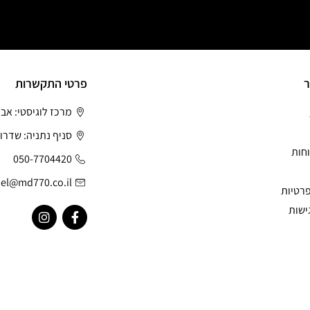
ר
פרטי התקשרות
מרכז לוגיסטי: אב
סניף נתניה: שדרות
חות
050-7704420
el@md770.co.il
פרטיות
ישות