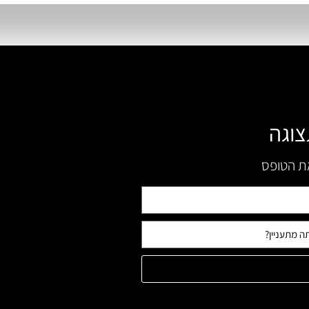
צוגה
את הטופס