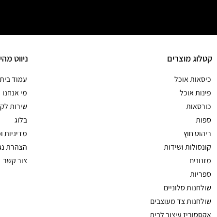
קטלוג מוצרים
ניווט מהי
כיסאות אוכל
עמוד בית
פינות אוכל
מי אנחנו
כורסאות
שירות לקו
ספות
בלוג
ריהוט חוץ
מדיניות ו
קונסולות ושידות
הצהרת נג
מזנונים
צור קשר
ספריות
שולחנות סלוניים
שולחנות צד מעוצבים
אקססוריז עיצוב לבית