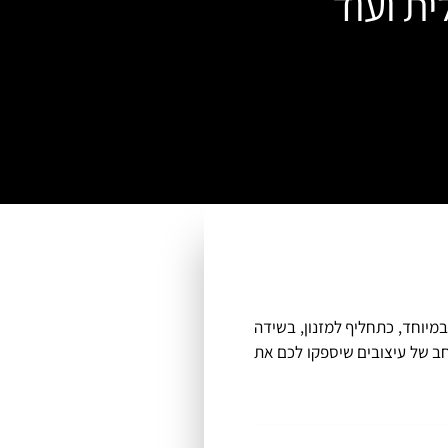
ית ועוד
מיוחד, כתחליף למזנון, בשידה
חב של עיצובים שיספקו לכם את