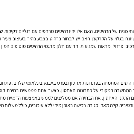
יצונית של הרהיטים. האם אלו יהיו רהיטים מרחפים עם רגליים דקיקות של
ונח בגלוי על הקרקע? האם יש לבחור ברהיט בצבע בהיר בעיצוב צעיר ו
יבי פרזול ומראות שמגיעות יחד עם חלק מדגמי הרהיטים מוסיפים המון 
רהיטים המתמחה בפתרונות אחסון ובפרט בייבוא בינלאומי שלהם. פתרונו
הלך המחשבה המקורי על פתרונות האחסון. כאשר אתם מממשים בחירת קו
ם התקני האחסון. את הבחירה אנו ממליצים לממש באמצעות הדמיית מחש
טיבית קלה מאד וסגירת רכישה באופן מידי ללא עיכובים, כולל משלוח מייל