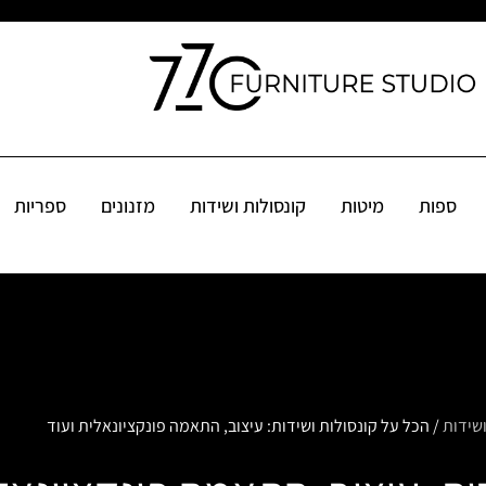
קונסולות ושידות
מזנונים
ספריות
שולחנות
פינות אוכל
אקס
ספות
מיטות
קונסולות ושידות
מזנונים
ספריות
ושידות
/ הכל על קונסולות ושידות: עיצוב, התאמה פונקציונאלית ועוד