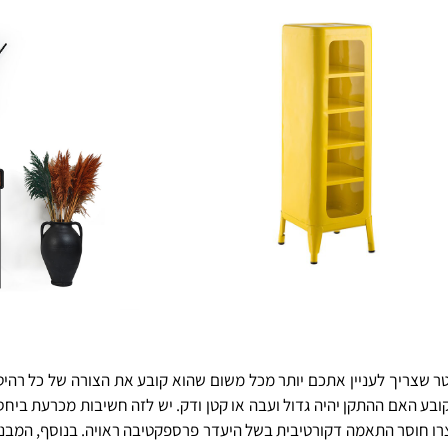
ר שצריך לעניין אתכם יותר מכל משום שהוא קובע את הצורה של כל רהיט,
 קובע האם ההתקן יהיה גדול ועבה או קטן ודק. יש לזה חשיבות מכרעת בי
רו חוסר התאמה דקורטיבית בשל היעדר פרספקטיבה ראויה. בנוסף, המבנה 