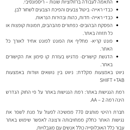
התאמה לעבודה ברזולוציות שונות – ריספונסיבי.
כבדי ראייה- ביטול צבעים והפיכת הצבעים לשחור לבן.
כבדי ראייה- חדות, כהות ובהירות הנראות.
הפסקת הבהובים- כפתורים מהבהבים, תמונות קופצות או
כל תזוזה באתר.
פונט קריא- מחליף את הפונט לפונט אחיד לאורך כל
האתר.
הדגשת קישורים- מדגיש בעזרת קו סימון את הקישורים
באתר.
ניווט באמצעות מקלדת: ניווט בין נושאים ושדות באמצעות
SHIFT +TAB
רמת הנגישות באתר: רמת הנגישות באתר על פי החוק הנדרש
הינה רמה 2 – AA.
חברת רהיטי מותגים 770 ממשיכה לפעול על מנת לשפר את
נגישות האתר כחלק ממחויבותה ורצונה לאפשר שימוש באתר
עבור כלל האוכלוסייה כולל אנשים עם מוגבלויות.