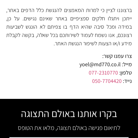
ברצוננו לציין כי למרות המאמצים להנגשת כלל הדפים באתר,
ייתכן ויתגלו חלקים ספציפיים באתר שאינם נגישים. על כן,
במידה ומכל סיבה שהיא הדף בו צפיתם לא הונגש לשביעות
רצונכם, אנו נשמח לעמוד לשירותכם בכל שאלה, בקשה לקבלת
מידע ו/או הצעות לשיפור הנגשת האתר.
צרו עמנו קשר:
מייל: yoel@md770.co.il
טלפון:
077-2310770
נייד:
050-7704420
בקרו אותנו באולם התצוגה
לתיאום פגישה באולם תצוגה, מלאו את הטופס