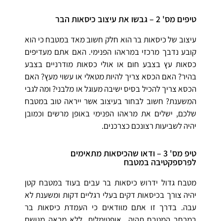
טיפים מס' 2 – גבשו את עיצוב כיסאות הבר
עיצוב של כיסאות בר הוא חלק חשוב מאד במטבח כי הוא
קובע נדבך מרכזי במראהו הפנימי. האם אתם מעדיפים
כסאות עץ בצבע חום או אולי כסאות מודרניים בצבע
בהיר? האם הכסא צריך להיות מטאלי או עשוי מעץ? האם
הכסא צריך להכיל בסיס ישיבה מעוגל או מלבני? ומה לגבי
המשענת? חשוב לבחור בעיצוב אשר ייראה טוב במטבח
שלכם, ישלים את מראהו הפנימי באופן מרשים וכמובן
יהיה לשביעות רצונכם כצרכנים.
טיפ מס' 3 – ודאו שהכיסאות מתאימים
לפרספקטיבה במטבח
מטבח גדול ידרוש כיסאות בר עבים בעוד במטבח קטן
יהיה צורך בכיסאות דקים בעלי רגליים דקות ומשענת לא
עבה. בדרך זו אתם מוודאים כי העמדת כיסאות בר
במרחב המטבח תהיה אופטימלית, ללא מראה מגושם