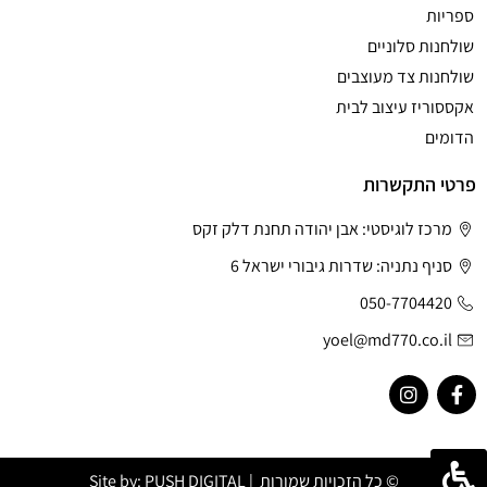
ספריות
שולחנות סלוניים
שולחנות צד מעוצבים
אקססוריז עיצוב לבית
הדומים
פרטי התקשרות
מרכז לוגיסטי: אבן יהודה תחנת דלק זקס
סניף נתניה: שדרות גיבורי ישראל 6
050-7704420
yoel@md770.co.il
© כל הזכויות שמורות | Site by:
PUSH DIGITAL