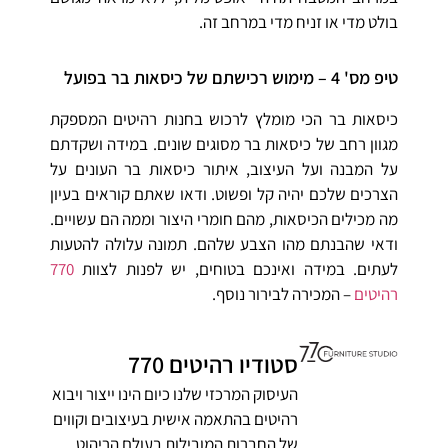
בולט מדי או זניח מדי במרחב זה.
טיפ מס' 4 – מימוש רכישתם של כיסאות בר בפועל
כיסאות בר הכי מומלץ לרכוש בחנות רהיטים המספקת
מגוון רחב של כיסאות בר מסוגים שונים. במידה ושקדתם
על המבנה ועל העיצוב, איתור כיסאות בר העונים על
הצרכים שלכם יהיה קל ופשוט. ודאו שאתם קוראים בעיון
מה מכילים הכיסאות, מהם חומרי היצור וממה הם עשויים.
ודאי שהבנתם מהו הצבע שלהם. תמונה עלולה להטעות
לעתים. במידה ואינכם בטוחים, יש לפנות לצוות
770
רהיטים
– המכירה לבירור נוסף.
סטודיו רהיטים 770
העיסוק המרכזי שלנו כיום הינו ייצור ויבוא
רהיטים בהתאמה אישית בעיצובים וקווים
של החברות המובילות בעולם הריהוט.