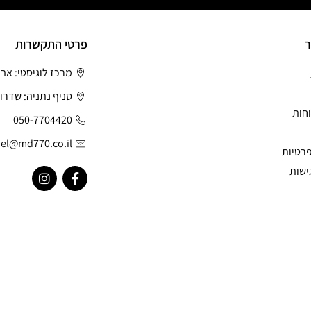
ר
פרטי התקשרות
מרכז לוגיסטי: אב
סניף נתניה: שדרות
חות
050-7704420
el@md770.co.il
פרטיות
ישות