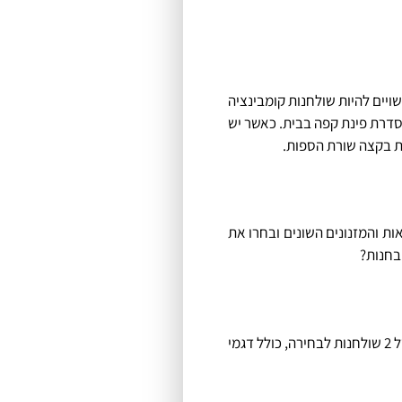
ויים להיות שולחנות קומבינציה
רך הסדרת פינת קפה בבית. כאשר יש
פת בקצה שורת הספות.
ת והמזנונים השונים ובחרו את
בחנות?
יש לבחור בהדמיית מחשב של חנות רהיטים חדשים. חנות זו מספקת ללקוחותיה דגמים של שולחנות מרכזיים ושל סטים של 2 שולחנות לבחירה, כולל דגמי