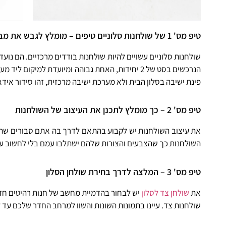
טיפ מס' 1 של שולחנות סלוניים טיפים – מומלץ לגבש את מבנהו של שולחן הסלון
שולחנות סלוניים עשויים להיות שולחנות בודדים מרכזיים. הם נוע
הנרכשים בסט של 2 יחידות, האחת גבוהה ומיועדת ל
פינת ישיבה בסלון הבית ולא מערכת ישיבה מרכזית, זהו סידור איד
טיפ מס' 2 – כך מומלץ לתכנן את העיצוב של השולחנות
את עיצוב השולחנות יש לקבוע בהתאם לדרך בה אתם סבורים שהם 
השולחנות כך שהצבעים והצורות שלהם ישתלבו עמם בלי לחשוב על 
טיפ מס' 3 – המלצה לדרך בחירת שולחן הסלון
את
שולחן צד לסלון
שולחנות צד. עיינו בתמונות השונות והשוו למרחב החדר שלכם ע