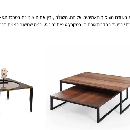
בשורת העיצוב האמיתית אליהם. השולחן, בין אם הוא מונח במרכז הגיאו
מרכזי בפועל בחדר האורחים. במקבץ טיפים זה ניגע במה שחשוב באמת בבחי