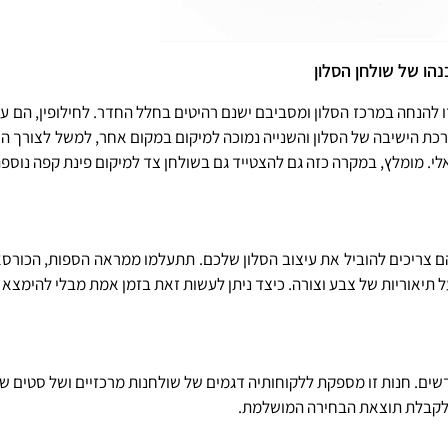
דו להנחה במרכז הסלון ומסביבם ישנם רהיטים בחלל החדר. לחילופין, הם עש
מיקום ליד מערכת הישיבה של הסלון והשנייה נמוכה למיקום במקום אחר, למשל לצו
אלי. מומלץ, במקרה כזה גם להצטייד גם בשולחן צד למיקום פינת קפה נוס
צריכים להוביל את עיצוב הסלון שלכם. תתעלמו ממראה הספות, הכורסאו
תיאוריות של צבע וצורה. כיצד ניתן לעשות זאת בזמן אמת מבלי להימצא 
ד לקבלת תוצאת הבחירה המושלמת.