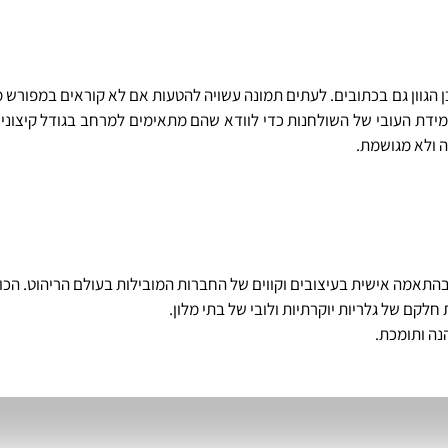
כן הגוון גם בכתובים. לעתים תמונה עשויה להטעות אם לא קוראים במפורש מ
מידת העובי של השולחנות כדי לוודא שהם מתאימים למרחב בגודל קיצוני ש
ה ולא מגושמת.
ים בהתאמה אישית בעיצובים וקווים של החברות המובילות בעולם הריהוט. הכ
חלקם של גלריות יוקרתיות ולובי של בתי מלון.
נה ותומכת.