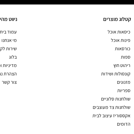
קטלוג מוצרים
ניווט מהי
כיסאות אוכל
עמוד בית
פינות אוכל
מי אנחנו
כורסאות
שירות לקו
ספות
בלוג
ריהוט חוץ
מדיניות ו
קונסולות ושידות
הצהרת נג
מזנונים
צור קשר
ספריות
שולחנות סלוניים
שולחנות צד מעוצבים
אקססוריז עיצוב לבית
הדומים