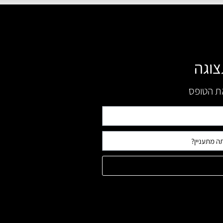
צוגה
את הטופס