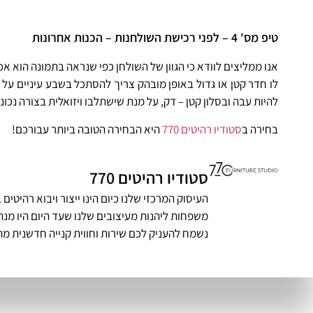
טיפ מס' 4 – לפני רכישת השולחנות – הכנות אחרונות
אנו ממליצים לוודא כי הגוון של השולחן כפי שנראה בתמונה הוא א
לו חדר קטן או גדול באופן מובהק צריך להסתכל בשבע עיניים על 
להיות עבה ובסלון קטן – דק, על מנת שישתלבו ויזואלית בצורה נכונ
בחירה ב
סטודיו רהיטים 770
היא הבחירה הטובה ביותר עבורכם!
סטודיו רהיטים 770
העיסוק המרכזי שלנו כיום הינו ייצור ויבוא רהיט
משפחות ליהנות מעיצובים שלנו שעד היום היו מנת 
נשמח להעניק לכם שירות וחווית קנייה חדשנית מה