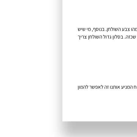
הו צבע השולחן. בנוסף, מי שיש
כזה. בסלון גדול השולחן צריך
וח המניע אותנו זה לאפשר להמון