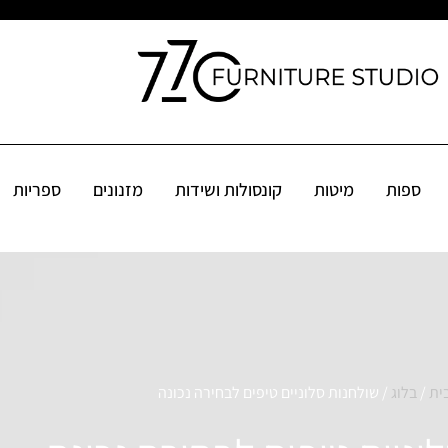
קונסולות ושידות
מזנונים
ספריות
שולחנות
פינות אוכל
אקס
ספות
מיטות
קונסולות ושידות
מזנונים
ספריות
ית
/
בלוג
/ שולחנות סלוניים טיפים לבחירה נכונה