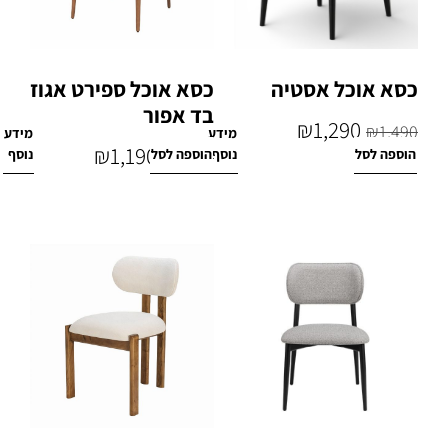
כסא אוכל אסטיה
כסא אוכל ספירט אגוז
בד אפור
₪
1,290
₪
1,490
מידע
מידע
₪
1,190
הוספה לסל
נוסף
הוספה לסל
נוסף
₪
1,490