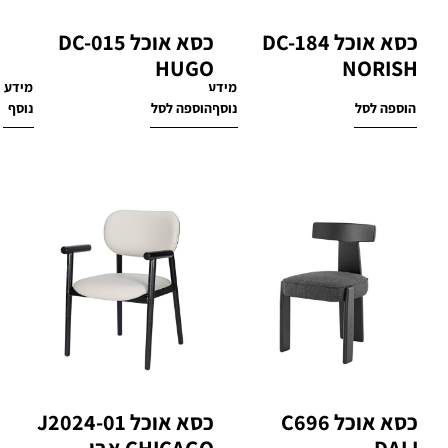
כסא אוכל DC-184
כסא אוכל DC-015
HUGO
NORISH
מידע
מידע
₪
1,600
₪
890
הוספה לסל
נוסף
הוספה לסל
נוסף
כסא אוכל C696
כסא אוכל J2024-01
DALI
CHICAGO אבן