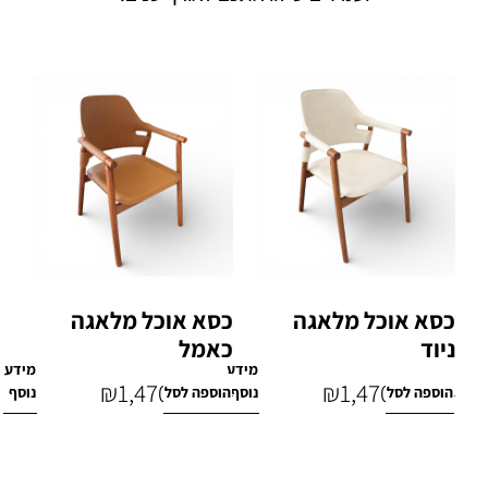
כסא אוכל מלאגה
כסא אוכל מלאגה
ניוד
כאמל
מידע
מידע
₪
1,470
₪
1,470
הוספה לסל
נוסף
הוספה לסל
נוסף
₪
2,900
₪
2,900