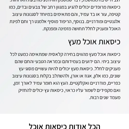
כיסאות מרופדים יכולים להגיע במגוון רחב של צבעים ובדים, כמו
קטיפה, עור או בד עמיד, והם מתאימים במיוחד לסגנונות עיצוב
אלגנטיים ומודרניים. בנוסף, הריפוד מוסיף אלמנט רך וחם לפינת
האוכל ומעניק לחלל תחושה מזמינה ומפנקת.
כיסאות אוכל מעץ
כיסאות אוכל מעץ מהווים בחירה קלאסית שמתאימה כמעט לכל
עיצוב ביתי. הם ידועים בעמידותם ובמראה הטבעי והחם שהם
מעניקים לחלל. כיסאות מעץ יכולים להיות עשויים מסוגי עץ
שונים, כמו אלון, אגוז או אורן, ולהשתלב בקלות בסגנונות עיצוב
כפריים, מודרניים ואקלקטיים. העץ הוא חומר עמיד לאורך זמן,
ואם מקפידים לשמור עליו כראוי, כיסאות עץ יכולים להחזיק
מעמד שנים רבות.
הכל אודות כיסאות אוכל