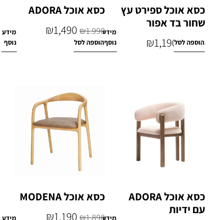
כסא אוכל ספירט עץ
כסא אוכל ADORA
שחור בד אפור
₪
1,490
₪
1,990
מידע
מידע
₪
1,190
הוספה לסל
נוסף
הוספה לסל
נוסף
₪
1,490
כסא אוכל ADORA
כסא אוכל MODENA
עם ידיות
₪
1,190
₪
1,890
מידע
מידע