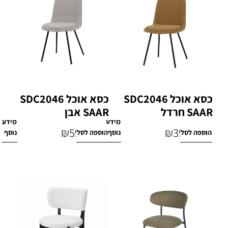
כסא אוכל SDC2046
כסא אוכל SDC2046
SAAR חרדל
SAAR אבן
מידע
מידע
₪
590
₪
399
הוספה לסל
נוסף
הוספה לסל
נוסף
₪
770
₪
770