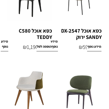
כסא אוכל DX-2547
כסא אוכל C580
SANDY ירוק
TEDDY
מידע
מידע
₪
1,190
₪
590
מידע נוסף
נוסף
הוספה לסל
נוסף
₪
1,890
₪
770