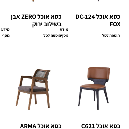
כסא אוכל DC-124
כסא אוכל ZERO אבן
FOX
בשילוב ירוק
מידע
מידע
₪
770
₪
1,900
הוספה לסל
נוסף
הוספה לסל
נוסף
כסא אוכל C621
כסא אוכל ARMA