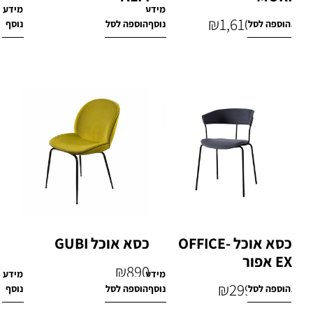
מידע
מידע
₪
970
₪
1,610
הוספה לסל
נוסף
הוספה לסל
נוסף
₪
2,100
כסא אוכל OFFICE-
כסא אוכל GUBI
EX אפור
₪
890
מידע
מידע
₪
299
הוספה לסל
נוסף
הוספה לסל
נוסף
₪
1,380