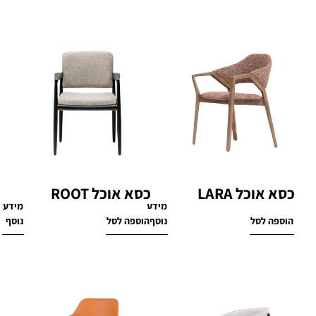
כסא אוכל LARA
כסא אוכל ROOT
מידע
מידע
₪
1,370
₪
1,450
הוספה לסל
נוסף
הוספה לסל
נוסף