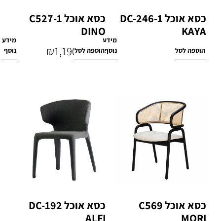
כסא אוכל DC-246-1
כסא אוכל C527-1
DINO
KAYA
מידע
מידע
₪
1,190
₪
1,200
הוספה לסל
נוסף
הוספה לסל
נוסף
₪
1,800
כסא אוכל C569
כסא אוכל DC-192
ALFI
MORI