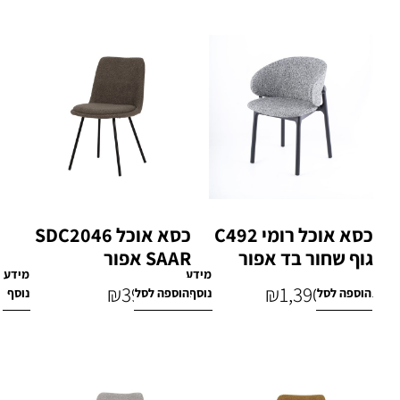
כסא אוכל רומי C492
כסא אוכל SDC2046
גוף שחור בד אפור
SAAR אפור
מידע
מידע
₪
399
₪
1,390
הוספה לסל
נוסף
הוספה לסל
נוסף
₪
770
₪
1,600