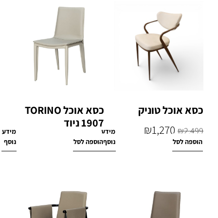
כסא אוכל טוניק
כסא אוכל TORINO
1907 ניוד
₪
1,270
₪
2,499
מידע
מידע
₪
870
הוספה לסל
נוסף
הוספה לסל
נוסף