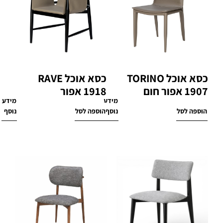
כסא אוכל TORINO
כסא אוכל RAVE
1907 אפור חום
1918 אפור
מידע
מידע
₪
1,770
₪
870
הוספה לסל
נוסף
הוספה לסל
נוסף