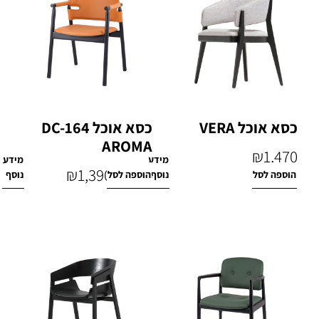
כסא אוכל VERA
כסא אוכל DC-164
AROMA
₪
1,470
מידע
מידע
₪
1,390
הוספה לסל
נוסף
הוספה לסל
נוסף
₪
1,890