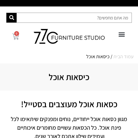
0
פינות אוכל
רהיטי האח הגדול 2025
ספות מיטה
מידע ושירות
קונסולות ושידות
עמוד הבית
/ כיסאות אוכל
כיסאות אוכל
כסאות אוכל מעוצבים בסטייל!
מגוון כסאות אוכל ייחודיים, נוחים ומפנקים שיתאימו לכל
פינת אוכל. כל הכסאות עשויים מחומרים איכותיים
ועמידים שילוו אתכם לאורך שנים.