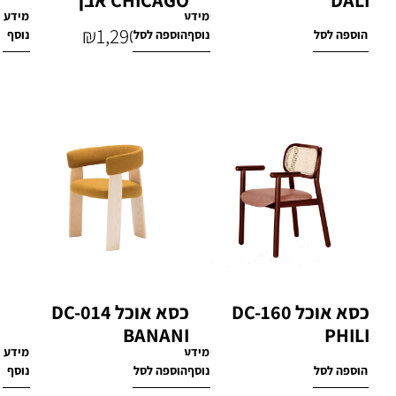
מידע
מידע
₪
1,290
₪
1,470
הוספה לסל
נוסף
הוספה לסל
נוסף
₪
1,770
כסא אוכל DC-160
כסא אוכל DC-014
BANANI
PHILI
מידע
מידע
₪
1,670
₪
1,950
הוספה לסל
נוסף
הוספה לסל
נוסף