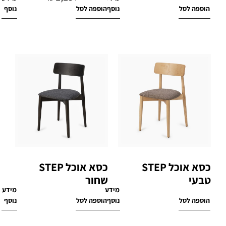
₪
2,470
הוספה לסל
נוסף
הוספה לסל
נוסף
כסא אוכל STEP
כסא אוכל STEP
טבעי
שחור
מידע
מידע
₪
770
₪
770
הוספה לסל
נוסף
הוספה לסל
נוסף