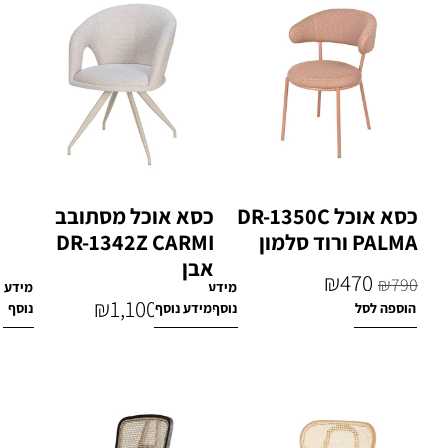
כסא אוכל DR-1350C
כסא אוכל מסתובב
PALMA ורוד סלמון
DR-1342Z CARMI
אבן
₪
470
₪
790
מידע
מידע
₪
1,100
הוספה לסל
נוסף
מידע נוסף
נוסף
₪
1,600