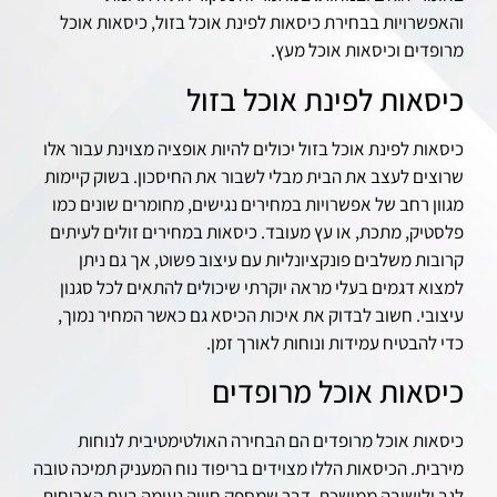
והאפשרויות בבחירת כיסאות לפינת אוכל בזול, כיסאות אוכל
מרופדים וכיסאות אוכל מעץ.
כיסאות לפינת אוכל בזול
כיסאות לפינת אוכל בזול יכולים להיות אופציה מצוינת עבור אלו
שרוצים לעצב את הבית מבלי לשבור את החיסכון. בשוק קיימות
מגוון רחב של אפשרויות במחירים נגישים, מחומרים שונים כמו
פלסטיק, מתכת, או עץ מעובד. כיסאות במחירים זולים לעיתים
קרובות משלבים פונקציונליות עם עיצוב פשוט, אך גם ניתן
למצוא דגמים בעלי מראה יוקרתי שיכולים להתאים לכל סגנון
עיצובי. חשוב לבדוק את איכות הכיסא גם כאשר המחיר נמוך,
כדי להבטיח עמידות ונוחות לאורך זמן.
כיסאות אוכל מרופדים
כיסאות אוכל מרופדים הם הבחירה האולטימטיבית לנוחות
מירבית. הכיסאות הללו מצוידים בריפוד נוח המעניק תמיכה טובה
לגב ולישיבה ממושכת, דבר שמספק חוויה נעימה בעת הארוחות.