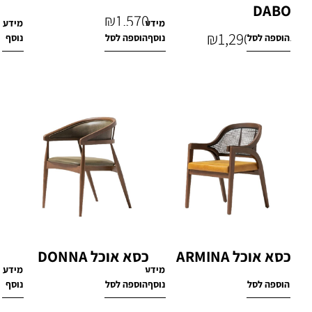
DABO
₪
1,570
מידע
מידע
₪
1,290
הוספה לסל
נוסף
הוספה לסל
נוסף
₪
1,700
כסא אוכל ARMINA
כסא אוכל DONNA
מידע
מידע
₪
1,570
₪
1,770
הוספה לסל
נוסף
הוספה לסל
נוסף