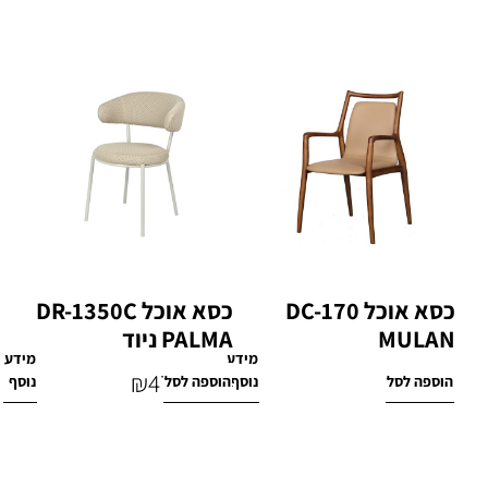
כסא אוכל DC-170
כסא אוכל DR-1350C
MULAN
PALMA ניוד
מידע
מידע
₪
470
₪
1,540
הוספה לסל
נוסף
הוספה לסל
נוסף
₪
790