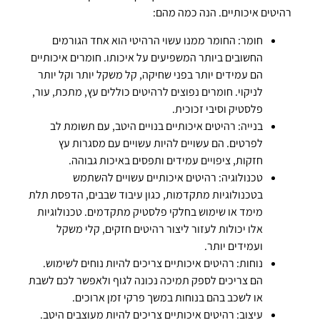
רהיטים איכותיים. הנה כמה מהם:
חומר: החומר ממנו עשוי הרהיטי הוא אחד הגורמים
החשובים ביותר המשפיעים על איכותו. חומרים איכותיים
הם עמידים יותר בפני שחיקה, קל משקל יותר וקל יותר
לניקוי. חומרים נפוצים לרהיטים כוללים עץ, מתכת, עור,
פלסטיק וסיבי זכוכית.
בנייה: רהיטים איכותיים בנויים היטב, עם תשומת לב
לפרטים. הם עשויים להיות עשויים עם מסגרות עץ
חזקות, ציפויים עמידים ותפסים באיכות גבוהה.
טכנולוגיה: רהיטים איכותיים עשויים להשתמש
בטכנולוגיות מתקדמות, כגון עיבוד שבבים, הדפסת תלת
מימד או שימוש בחלקי פלסטיק מתקדמים. טכנולוגיות
אלו יכולות לעזור ליצור רהיטים חזקים, קלי משקל
ועמידים יותר.
נוחות: רהיטים איכותיים צריכים להיות נוחים לשימוש.
הם צריכים לספק תמיכה נכונה לגוף ולאפשר לכם לשבת
או לשכב בהם בנוחות במשך פרקי זמן ארוכים.
עיצוב: רהיטים איכותיים צריכים להיות מעוצבים היטב.