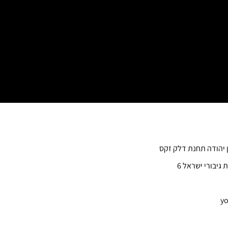
ן יהודה תחנת דלק זקס
 גיבורי ישראל 6
yo