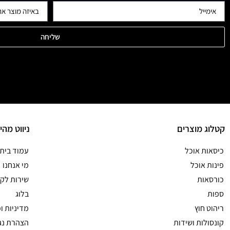
שליחה
קטלוג מוצרים
ניווט מהי
כיסאות אוכל
עמוד בית
פינות אוכל
מי אנחנו
כורסאות
שירות לקו
ספות
בלוג
ריהוט חוץ
מדיניות ו
קונסולות ושידות
הצהרת נג