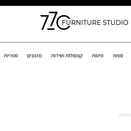
קונסולות ושידות
מזנונים
ספריות
שולחנות
פינות אוכל
אקס
ספות
מיטות
קונסולות ושידות
מזנונים
ספריות
ג ספות
/ כך תממשו בחירת ספות סלון על הצד הטוב ביותר