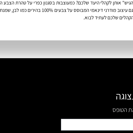
הגיש" אותן לקהלי היעד שלכם? כמעוצבות בסגנון כפרי על טהרת הצבע הח
בורגני קלאסי על טהרת הצבעים הכהים כמו אפור או שחור? וישנו גם עיצ
הקהלים שלכם לעתיד לבוא.
צוגה
את הטופס