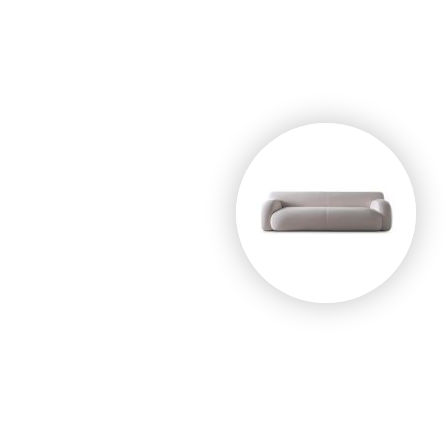
 ספות סלון על הצד הטוב ביו