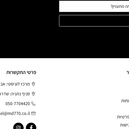
ר
פרטי התקשרות
מרכז לוגיסטי: אב
סניף נתניה: שדרות
חות
050-7704420
el@md770.co.il
פרטיות
ישות