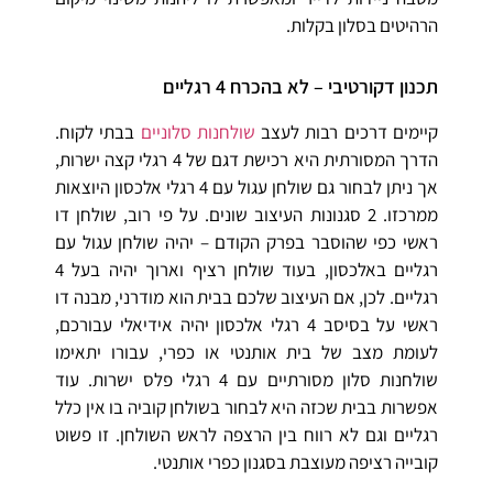
הרהיטים בסלון בקלות.
תכנון דקורטיבי – לא בהכרח 4 רגליים
קיימים דרכים רבות לעצב
שולחנות סלוניים
בבתי לקוח.
הדרך המסורתית היא רכישת דגם של 4 רגלי קצה ישרות,
אך ניתן לבחור גם שולחן עגול עם 4 רגלי אלכסון היוצאות
ממרכזו. 2 סגנונות העיצוב שונים. על פי רוב, שולחן דו
ראשי כפי שהוסבר בפרק הקודם – יהיה שולחן עגול עם
רגליים באלכסון, בעוד שולחן רציף וארוך יהיה בעל 4
רגליים. לכן, אם העיצוב שלכם בבית הוא מודרני, מבנה דו
ראשי על בסיסב 4 רגלי אלכסון יהיה אידיאלי עבורכם,
לעומת מצב של בית אותנטי או כפרי, עבורו יתאימו
שולחנות סלון מסורתיים עם 4 רגלי פלס ישרות. עוד
אפשרות בבית שכזה היא לבחור בשולחן קוביה בו אין כלל
רגליים וגם לא רווח בין הרצפה לראש השולחן. זו פשוט
קובייה רציפה מעוצבת בסגנון כפרי אותנטי.