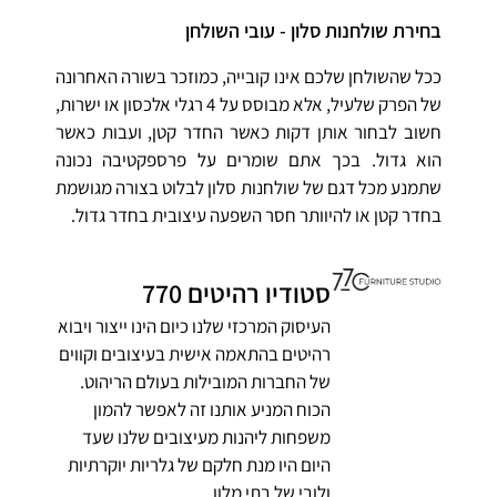
בחירת שולחנות סלון - עובי השולחן
ככל שהשולחן שלכם אינו קובייה, כמוזכר בשורה האחרונה
של הפרק שלעיל, אלא מבוסס על 4 רגלי אלכסון או ישרות,
חשוב לבחור אותן דקות כאשר החדר קטן, ועבות כאשר
הוא גדול. בכך אתם שומרים על פרספקטיבה נכונה
שתמנע מכל דגם של שולחנות סלון לבלוט בצורה מגושמת
בחדר קטן או להיוותר חסר השפעה עיצובית בחדר גדול.
סטודיו רהיטים 770
העיסוק המרכזי שלנו כיום הינו ייצור ויבוא
רהיטים בהתאמה אישית בעיצובים וקווים
של החברות המובילות בעולם הריהוט.
הכוח המניע אותנו זה לאפשר להמון
משפחות ליהנות מעיצובים שלנו שעד
היום היו מנת חלקם של גלריות יוקרתיות
ולובי של בתי מלון.