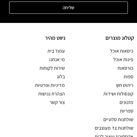
שליחה
קטלוג מוצרים
ניווט מהיר
כיסאות אוכל
עמוד בית
פינות אוכל
מי אנחנו
כורסאות
שירות לקוחות
ספות
בלוג
ריהוט חוץ
מדיניות ופרטיות
קונסולות ושידות
הצהרת נגישות
מזנונים
צור קשר
ספריות
שולחנות סלוניים
שולחנות צד מעוצבים
אקססוריז עיצוב לבית