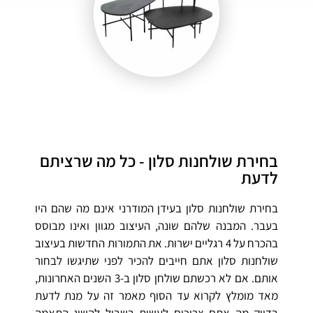
בחירת שולחנות סלון - כל מה שרציתם
לדעת
בחירת שולחנות סלון בעידן המודרני אינם מה שהם היו
בעבר. המבנה שלהם שונה, העיצוב מגוון ואינו מבוסס
בהכרח על 4 רגליים ישרות. את התמורות החדשות בעיצוב
שולחנות סלון אתם חייבים להכיר לפני שתיגשו לבחור
אותם. אם לא רכשתם שולחן סלון ב-3 השנים האחרונות,
מאד מומלץ לקרוא עד הסוף מאמר זה על מנת לדעת
בדיוק מה אתם צריכים לעשות בשביל להשיג התאמה