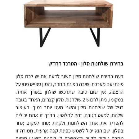
בחירת שולחנות סלון - הטרנד החדש
בעת בחירת שולחנות סלון חשוב לדעת אם יש לכם סלון
פינתי עם מערכת ישיבה בפינת החדר, והמון ספייס פנוי על
הרצפה, אין שום סיבה שתרכשו שולחן באורך אחיד.
במקומו, ניתן לרכוש 2 שולחנות סלון קצרים, האחד בגובה
רגיל של שולחנות סלון והשני מעט יותר נמוך. העיצוב
שלהם, למעט הגובה, זהה לחלוטין. בדרך זו אתם יכולים
להפריד את אחד השולחנות ולקחת אותו למקום אחר
בסלון, שם הוא יכול לשמש כפינת קפה ארעית. תמורה זו
מסבה ניידות לדייר ומאפשרת לו ליהנות משינוי מיקום