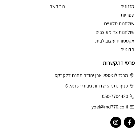
מזנונים
צור קשר
ספריות
שולחנות סלוניים
שולחנות צד מעוצבים
אקססוריז עיצוב לבית
הדומים
פרטי התקשרות
מרכז לוגיסטי: אבן יהודה תחנת דלק זקס
סניף נתניה: שדרות גיבורי ישראל 6
050-7704420
yoel@md770.co.il