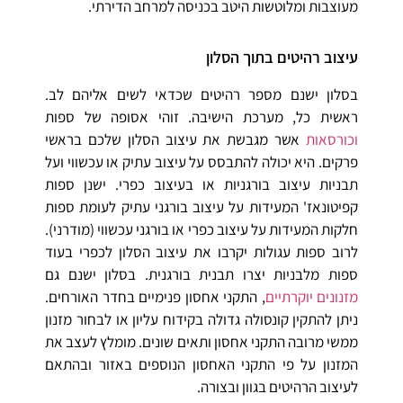
מעוצבות ומלוטשות היטב בכניסה למרחב הדירתי.
עיצוב רהיטים בתוך הסלון
בסלון ישנם מספר רהיטים שכדאי לשים אליהם לב.
ראשית כל, מערכת הישיבה. זוהי אסופה של ספות
וכורסאות
אשר מגבשת את עיצוב הסלון שלכם בראשי
פרקים. היא יכולה להתבסס על עיצוב עתיק או עכשווי ועל
תבניות עיצוב בורגניות או בעיצוב כפרי. ישנן ספות
קפיטונאז' המעידות על עיצוב בורגני עתיק לעומת ספות
חלקות המעידות על עיצוב כפרי או בורגני עכשווי (מודרני).
לרוב ספות עגולות יקרבו את עיצוב הסלון לכפרי בעוד
ספות מלבניות יצרו תבנית בורגנית. בסלון ישנם גם
מזנונים יוקרתיים
, התקני אחסון פנימיים בחדר האורחים.
ניתן להתקין קונסולה גדולה בקידוח עליון או לבחור מזנון
ממשי מרובה התקני אחסון ותאים שונים. מומלץ לעצב את
המזנון על פי התקני האחסון הנוספים באזור ובהתאם
לעיצוב הרהיטים בגוון ובצורה.