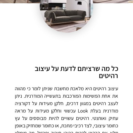
כל מה שרציתם לדעת על עיצוב
רהיטים
עיצוב רהיטים היא מלאכת מחשבת שניתן לומר כי מהווה
את אחת המשימות המורכבות בתעשייה המודרנית. ניתן
לעצב רהיטים במגוון דרכים, חלקן מעידות על דקורציה
מודרנית בעלת Look עכשווי וחלקן מעידות על מראה
עתיק ואותנטי. רהיטים עשויים להיות מבוססים על עץ
כחומר עיצובי, לצד רכיבי מתכת, או כחומר שמחזיק באופן
מלא את הרהיט לרבות רכיבי חיבור ופרזול. מה מומלץ