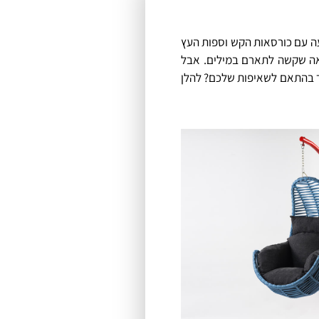
עה עם כורסאות הקש וספות העץ
נאה שקשה לתארם במילים. אבל
ור בהתאם לשאיפות שלכם? להלן