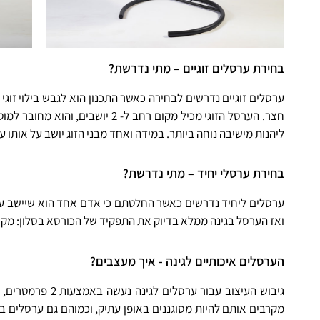
בחירת ערסלים זוגיים – מתי נדרשת?
ערסלים זוגיים נדרשים לבחירה כאשר התכנון הוא לגבש בילוי זוג
חצר. הערסל הזוגי מכיל מקום רח
ליהנות מישיבה נוחה ביותר. במידה ואחד מבני הזוג יושב על אותו ערסל הוא יכול לשבת בהיש
בחירת ערסלי יחיד – מתי נדרשת?
ואז הערסל בגינה ממלא בדיוק את התפקיד של הכורסא בסלון: מקו
הערסלים איכותיים לגינה - איך מעצבים?
גיבוש העיצוב עבור ערסלים לגינה נעשה באמצעות 2 פרמטרים, צביון וסגנון העיצוב. בחירת צביון העיצוב נעשית בהתאם לצבע של הערסל.
מקרבים אותם להיות מסוגננים באופן עתיק, וכמוהם גם ערסלים בצ