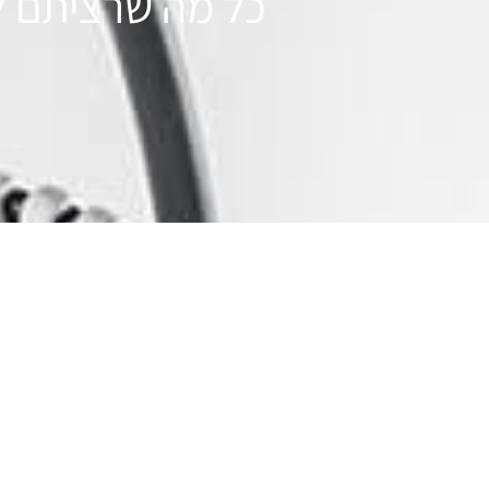
כל מה שרציתם ל