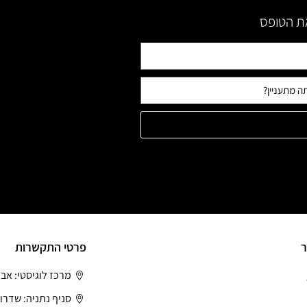
את הטופס
ר
פרטי התקשרות
מרכז לוגיסטי: אב
סניף נתניה: שדרות