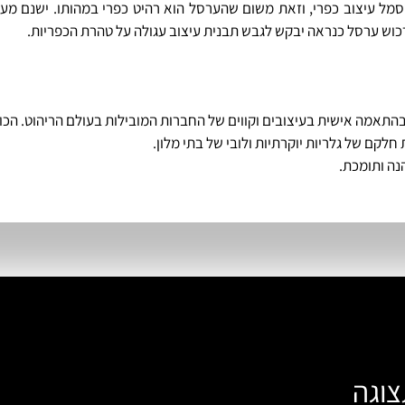
מל עיצוב כפרי, וזאת משום שהערסל הוא רהיט כפרי במהותו. ישנם מעט
רכוש ערסל כנראה יבקש לגבש תבנית עיצוב עגולה על טהרת הכפריות.
ים בהתאמה אישית בעיצובים וקווים של החברות המובילות בעולם הריהוט. הכ
חלקם של גלריות יוקרתיות ולובי של בתי מלון.
נה ותומכת.
צוגה