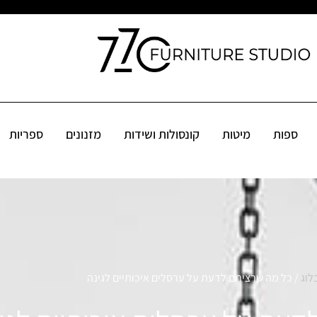
קונסולות ושידות
מזנונים
ספריות
שולחנות
פינות אוכל
אקס
ספות
מיטות
קונסולות ושידות
מזנונים
ספריות
לוג
/ כל מה שרציתם לדעת על ערסלים איכותיים לגינה