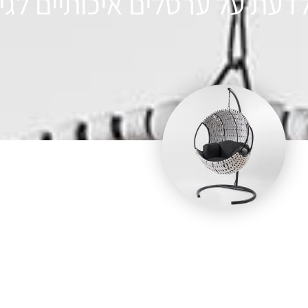
דעת על ערסלים איכותיים לגי