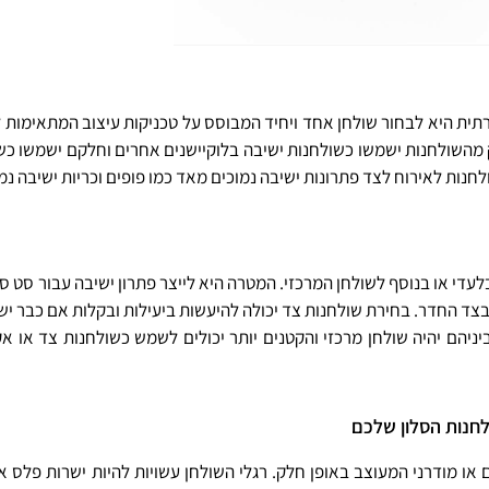
תית היא לבחור שולחן אחד ויחיד המבוסס על טכניקות עיצוב המתאימות ל
 מהשולחנות ישמשו כשולחנות ישיבה בלוקיישנים אחרים וחלקם ישמשו כש
חנות לאירוח לצד פתרונות ישיבה נמוכים מאד כמו פופים וכריות ישיבה נמו
עדי או בנוסף לשולחן המרכזי. המטרה היא לייצר פתרון ישיבה עבור סט ספות
ד החדר. בחירת שולחנות צד יכולה להיעשות ביעילות ובקלות אם כבר יש ב
ניהם יהיה שולחן מרכזי והקטנים יותר יכולים לשמש כשולחנות צד או אקס
ם או מודרני המעוצב באופן חלק. רגלי השולחן עשויות להיות ישרות פלס או