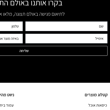
בקרו אותנו באולם הת
לתיאום פגישה באולם תצוגה, מלאו 
שליחה
קטלוג מוצרים
ניווט מהי
כיסאות אוכל
עמוד בית