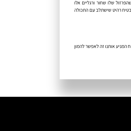
הפרזול שלו שחור ורגליים אלו
הבטיח רהיט שישתלב עם התכולה
וח המניע אותנו זה לאפשר להמון