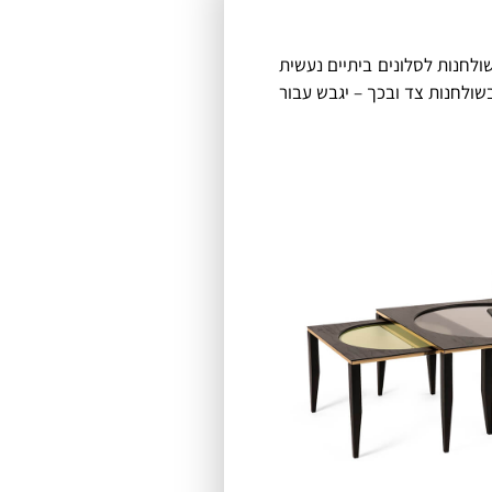
ולחנות לסלונים ביתיים נעשית
בשולחנות צד ובכך – יגבש עבור