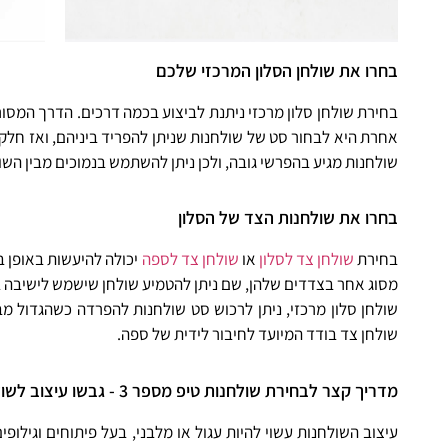
בחרו את שולחן הסלון המרכזי שלכם
בחירת שולחן סלון מרכזי ניתנת לביצוע בכמה דרכים. הדרך המסור
אחרת היא לבחור סט של שולחנות שניתן להפריד ביניהם, ואז חלק
שולחנות מגיע בהפרשי גובה, ולכן ניתן להשתמש בנמוכים מבין השול
בחרו את שולחנות הצד של הסלון
בחירת
שולחן צד לסלון
או
שולחן צד לספה
יכולה להיעשות באופן בל
מסוג אחר בצדדים שלהן, שם ניתן להטמיע שולחן שישמש לישיבה בצ
שולחן סלון מרכזי, ניתן לרכוש סט שולחנות להפרדה כשהגדול מבי
שולחן צד בודד המיועד לחיבור לידית של ספה.
מדריך קצר לבחירת שולחנות טיפ מספר 3 - גבשו עיצוב לשולחנות הסלון שלכם
עיצוב השולחנות עשוי להיות עגול או מלבני, בעל פיתוחים וגילופי