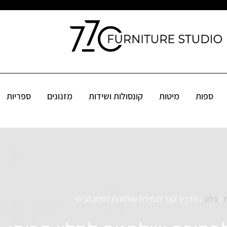
קונסולות ושידות
מזנונים
ספריות
שולחנות
פינות אוכל
אקס
ספות
מיטות
קונסולות ושידות
מזנונים
ספריות
ת
/
בלוג
/ מדריך קצר לבחירת שולחנות לסלון הביתי