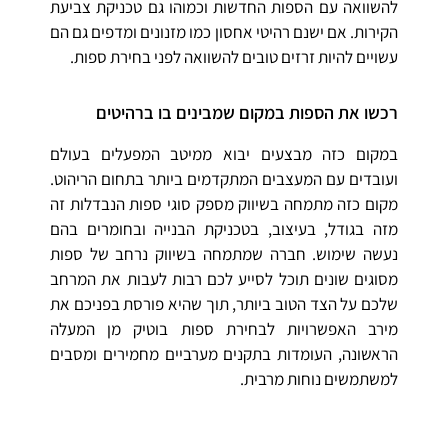
להשוואה עם הספות החדשות וכמוהו גם טכניקת צביעת
הקירות. אם ישנם רהיטי אחסון כמו מזנונים ומדפים גם הם
עשויים להיות זרזים טובים להשוואה לפני בחירת ספות.
רכשו את הספות במקום שמבינים בו ברהיטים
במקום כזה מבצעים יבוא ממיטב המפעלים בעולם
ועובדים עם המעצבים המתקדמים ביותר בתחום הריהוט.
מקום כזה מתמחה בשיווק מספק סוגי ספות הנבדלות זה
מזה בגודל, בעיצוב, בטכניקת הבנייה ובחומרים בהם
נעשה שימוש. חברה שמתמחה בשיווק נרחב של ספות
מסוגים שונים תוכל לסייע לכם רבות לעבות את המרחב
שלכם על הצד הטוב ביותר, תוך שהיא פורסת בפניכם את
מירב האפשרויות לבחירת ספות בוטיק מן המעלה
הראשונה, העומדות בתקנים מערביים מחמירים ומסבים
למשתמשים נוחות מרבית.