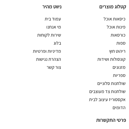
קטלוג מוצרים
ניווט מהיר
כיסאות אוכל
עמוד בית
פינות אוכל
מי אנחנו
כורסאות
שירות לקוחות
ספות
בלוג
ריהוט חוץ
מדיניות ופרטיות
קונסולות ושידות
הצהרת נגישות
מזנונים
צור קשר
ספריות
שולחנות סלוניים
שולחנות צד מעוצבים
אקססוריז עיצוב לבית
הדומים
פרטי התקשרות