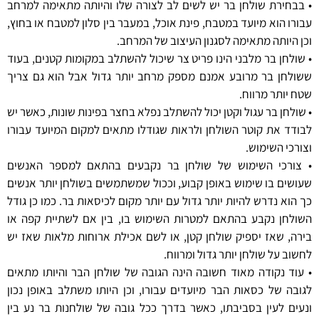
• בבחירת שולחן בר יש לשים לב לצורה שלו והיותה מתאימה למרחב
עבורו הוא מיועד במטבח, פינת אוכל, במעבר בין סלון למטבח או בחוץ,
וכן היותה מתאימה לסגנון העיצוב של המרחב.
• שולחן בר מלבני הינו פריט צר שיכול להשתלב במקומות קטנים, בעוד
ששולחן בר מרובע אמנם מספק מרחב יותר גדול אבל הוא גם צריך
שטח יותר מרווח.
• שולחן בר עגול וקטן יכול להשתלב נפלא בחצר בפינות שונות, כאשר יש
לבודד את קוטר השולחן ולראות שגודלו מתאים למקום המיועד עבורו
וצורכי השימוש.
• צורכי השימוש של שולחן בר נקבעים בהתאם למספר האנשים
שעושים בו שימוש באופן קבוע, וככול שמשתמשים בשולחן יותר אנשים
כך הוא נדרש להיות יותר גדול עם יותר מקום לכיסאות בר. כמו כן גודל
השולחן נקבע בהתאם למטרות השימוש בו, בין אם לשתיית קפה או
בירה, שאז יספיק שולחן קטן, או לשם אכילת ארוחות מלאות שאז יש
לחשוב על שולחן יותר גדול ומרווח.
• עוד נקודה מאוד חשובה הינה הגובה של שולחן הבר והיותו מתאים
לגובה של כסאות הבר מיועדים עבורו, וכן היותו משתלב באופן נכון
ונעים לעין בסביבתו, כאשר בדרך ככל גובה של שולחנות בר נע בין