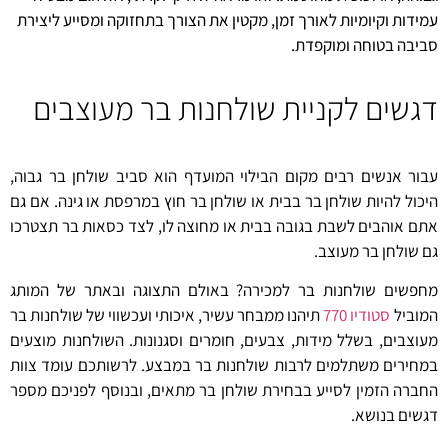
עמידות וקיומיות לאורך זמן, מקטין את הצורך בתחזוקה ומסייע ליצירת
סביבה בטוחה ומוקפדת.
דגשים לקניית שולחנות בר מעוצבים
עבור אנשים רבים מקום הבילוי המועדף הוא סביב שולחן בר גבוה,
היכול להיות שולחן בר בבית או שולחן בר חוץ במרפסת או גינה. אם גם
אתם אוהבים לשבת בגובה בבית או מחוצה לו, לצד כסאות בר תצטרכו
גם שולחן בר מעוצב.
מחפשים שולחנות בר למכירה? באולם התצוגה ובאתר של המותג
המוביל
סטודיו 770
תיהנו ממבחר עשיר, איכותי ועכשווי של שולחנות בר
מעוצבים, בשלל מידות, צבעים, חומרים וסגנונות. השולחנות מוצעים
במחירים משתלמים לרבות שולחנות בר במבצע. לרשותכם עומד צוות
החברה הזמין לסייע בבחירת שולחן בר מתאים, ובנוסף לפניכם מספר
דגשים בנושא.