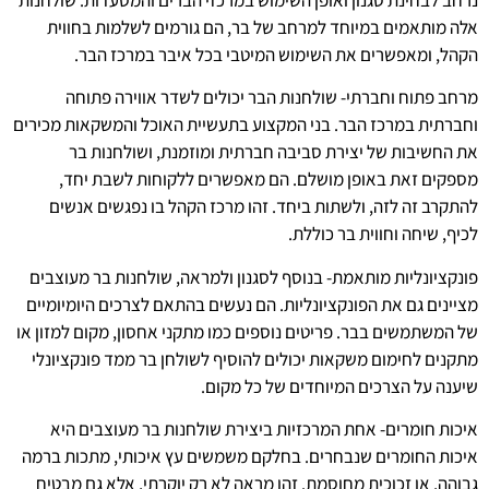
אלה מותאמים במיוחד למרחב של בר, הם גורמים לשלמות בחווית
הקהל, ומאפשרים את השימוש המיטבי בכל איבר במרכז הבר.
מרחב פתוח וחברתי- שולחנות הבר יכולים לשדר אווירה פתוחה
וחברתית במרכז הבר. בני המקצוע בתעשיית האוכל והמשקאות מכירים
את החשיבות של יצירת סביבה חברתית ומוזמנת, ושולחנות בר
מספקים זאת באופן מושלם. הם מאפשרים ללקוחות לשבת יחד,
להתקרב זה לזה, ולשתות ביחד. זהו מרכז הקהל בו נפגשים אנשים
לכיף, שיחה וחווית בר כוללת.
פונקציונליות מותאמת- בנוסף לסגנון ולמראה, שולחנות בר מעוצבים
מציינים גם את הפונקציונליות. הם נעשים בהתאם לצרכים היומיומיים
של המשתמשים בבר. פריטים נוספים כמו מתקני אחסון, מקום למזון או
מתקנים לחימום משקאות יכולים להוסיף לשולחן בר ממד פונקציונלי
שיענה על הצרכים המיוחדים של כל מקום.
איכות חומרים- אחת המרכזיות ביצירת שולחנות בר מעוצבים היא
איכות החומרים שנבחרים. בחלקם משמשים עץ איכותי, מתכות ברמה
גבוהה, או זכוכית מחוסמת. זהו מראה לא רק יוקרתי, אלא גם מבטיח