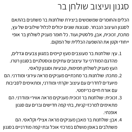
סגנון ועיצוב שולחן בר
הכלים והחומרים שמשמשים ביצירת שולחנות בר משתנים בהתאם
לסגנון העיצוב הנבחר. סגנונות שונים יכולים לכלול שילובים של עץ,
מתכת, זכוכית, אבן, פלסטיק ועוד. כל חומר מעניק לשולחן בר אופי
ייחודי וקטן את ההשפעה הכללית של המקום.
עץ: שולחנות בר מעוצבים מעץ קיימים במגוון צבעים וגדלים,
מהדגם המודרני עד עיצובים עתיקים ונוסטלגיים בסגנון רטרו.
העץ מעניק לשולחן חמימות, טבעיות וסגנון קלאסי.
מתכת: שולחנות בר מתכתיים מעניקים מראה עירוני ומודרני. הם
מיועדים לחדרים עם עיצוב יוקרתי ומודרני, ומתאימים לסביבות
עם אורח חיים כריזמטי.
זכוכית: שולחנות בר זכוכית מעניקים מראה אווירי ומודרני. הם
מתאימים למרכזי קניות, בתי קפה חדישים וברים עם סגנון
אופנתי.
אבן: שולחנות בר מאבן מעניקים מראה אצילי וקלאסי. הם
משתלבים באופן מושלם במרכזי אוכל ובתי קפה מודרניים בסגנון