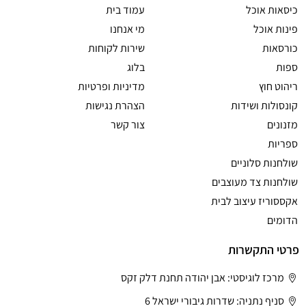
כיסאות אוכל
עמוד בית
פינות אוכל
מי אנחנו
כורסאות
שירות לקוחות
ספות
בלוג
ריהוט חוץ
מדיניות ופרטיות
קונסולות ושידות
הצהרת נגישות
מזנונים
צור קשר
ספריות
שולחנות סלוניים
שולחנות צד מעוצבים
אקססוריז עיצוב לבית
הדומים
פרטי התקשרות
מרכז לוגיסטי: אבן יהודה תחנת דלק זקס
סניף נתניה: שדרות גיבורי ישראל 6