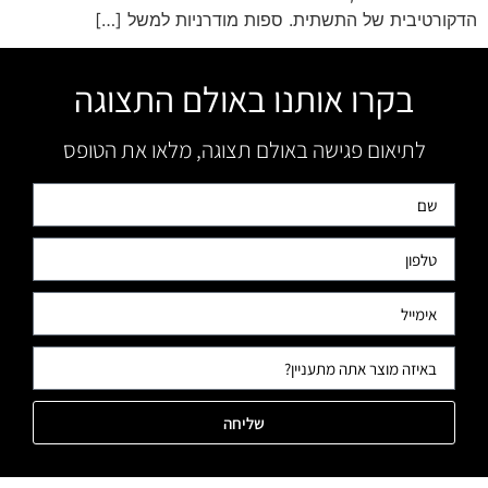
הדקורטיבית של התשתית. ספות מודרניות למשל […]
בקרו אותנו באולם התצוגה
לתיאום פגישה באולם תצוגה, מלאו את הטופס
שליחה