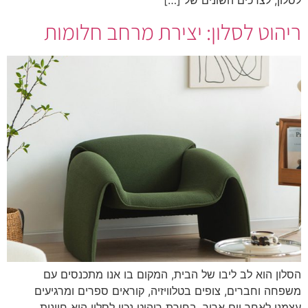
לסלון, לצרכים השונים של […]
ריהוט לסלון: יצירת מרחב חלומות
הסלון הוא לב ליבו של הבית, המקום בו אנו מתכנסים עם
משפחה וחברים, צופים בטלוויזיה, קוראים ספרים ומרגיעים
עצמנו לאחר יום ארוך. בחירת ריהוט נכון לסלון היא חיונית