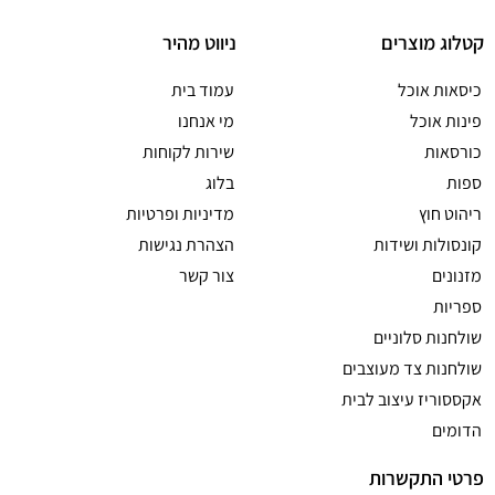
קטלוג מוצרים
ניווט מהיר
כיסאות אוכל
עמוד בית
פינות אוכל
מי אנחנו
כורסאות
שירות לקוחות
ספות
בלוג
ריהוט חוץ
מדיניות ופרטיות
קונסולות ושידות
הצהרת נגישות
מזנונים
צור קשר
ספריות
שולחנות סלוניים
שולחנות צד מעוצבים
אקססוריז עיצוב לבית
הדומים
פרטי התקשרות