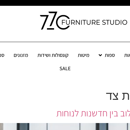
ות
ספות
מיטות
קונסולות ושידות
מזנונים
ספ
מיטות
קונסולות ושידות
מזנונים
ספריות
שולחנות
פינ
SALE
ת צד
וב בין חדשנות לנוחות