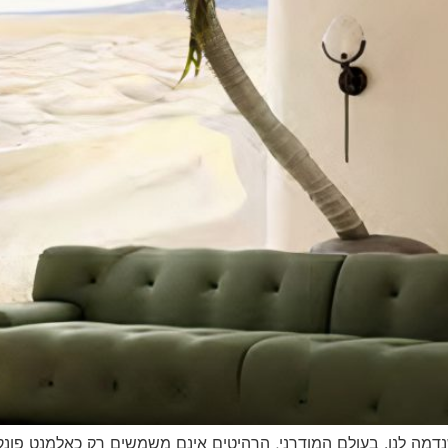
דמה לנו. בעולם המודרני, הרהיטים אינם משמשים רק כאלמנט פונקצ