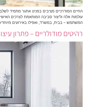
החיים המודרניים מציבים בפנינו אתגר מתמיד לשלב נו
עולמות אלה וליצור סביבה המותאמת לצרכים האישיים
המשתמש – בבית, במשרד, ואפילו באירועים מיוחדים
רהיטים מודולריים – פתרון עיצו