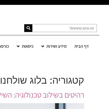
דף הבית
מידע ושירות
כיסאות
כורסא
דף הבית
מידע ושירות
כיסאות
כורסאות
ספות
אקססוריז
SALE
קטגוריה:
בלוג שולחנו
רהיטים בשילוב טכנולוגיה: השיל