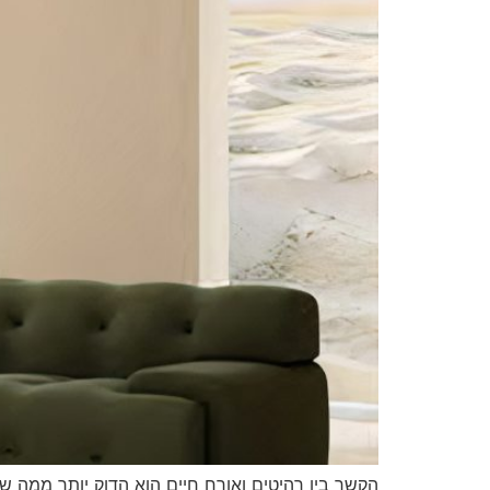
הקשר בין רהיטים ואורח חיים הוא הדוק יותר ממה שנ