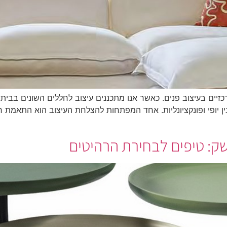
זיים בעיצוב פנים. כאשר אנו מתכננים עיצוב לחללים השונים בבית
בין יופי ופונקציונליות. אחד המפתחות להצלחת העיצוב הוא התאמת רה
שק: טיפים לבחירת הרהיטים