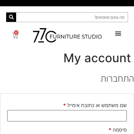
0
רהיטי האח הגדול 2025
My account
התחברות
שם משתמש או כתובת אימייל
*
סיסמה
*