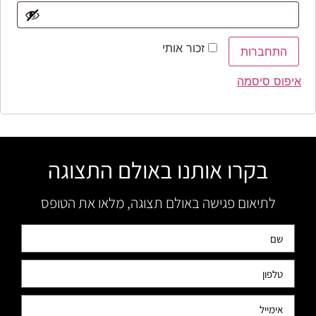
זכור אותי
התחברות
איפוס סיסמה
בקרו אותנו באולם התצוגה
לתיאום פגישה באולם תצוגה, מלאו את הטופס