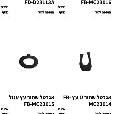
FD-D23113A
FB-MC23016
מידע
מידע
₪
320
₪
260
הוספה לסל
נוסף
הוספה לסל
נוסף
אגרטל שחור U עץ FB-
אגרטל שחור עץ עגול
FB-MC23015
MC23014
מידע
מידע
הוספה לסל
נוסף
הוספה לסל
נוסף