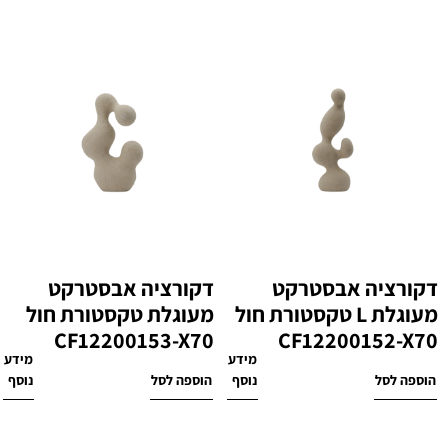
דקורציה אבסטרקט
דקורציה אבסטרקט
מעוגלת L טקסטורת חול
מעוגלת טקסטורת חול
CF12200153-X70
CF12200152-X70
מידע
מידע
₪
400
₪
470
הוספה לסל
נוסף
הוספה לסל
נוסף