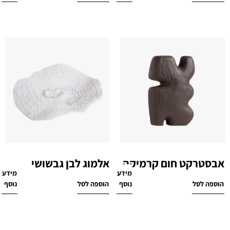
אבסטרקט חום קרמיקה
אלמוג לבן גבשושי
מידע
מידע
₪
419
₪
299
הוספה לסל
נוסף
הוספה לסל
נוסף