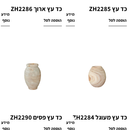
כד עץ ZH2285
כד עץ ארוך ZH2286
מידע
מידע
₪
300
₪
180
הוספה לסל
נוסף
הוספה לסל
נוסף
כד עץ מעוגל ZH2284
כד עץ פסים ZH2290
מידע
מידע
₪
220
₪
360
הוספה לסל
נוסף
הוספה לסל
נוסף