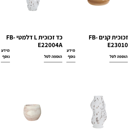
זכוכית קנים FB-
כד זכוכית L דלמטי FB-
E22004A
E23010
מידע
מידע
₪
500
₪
240
הוספה לסל
נוסף
הוספה לסל
נוסף