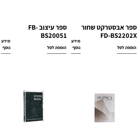
ספר אבסטרקט שחור
ספר עיצוב FB-
BS20051
FD-BS2202X
מידע
מידע
₪
160
₪
110
הוספה לסל
נוסף
הוספה לסל
נוסף