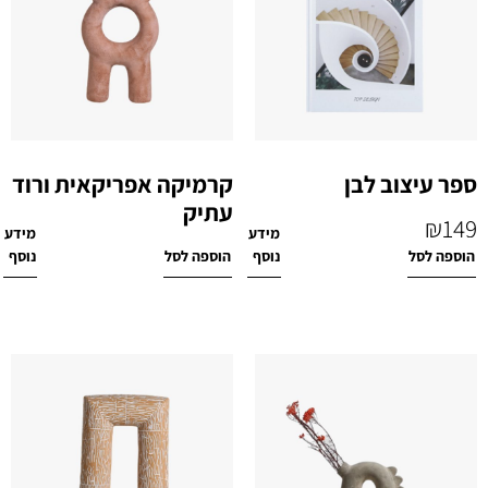
ספר עיצוב לבן
קרמיקה אפריקאית ורוד
עתיק
₪
149
מידע
מידע
₪
479
הוספה לסל
נוסף
הוספה לסל
נוסף