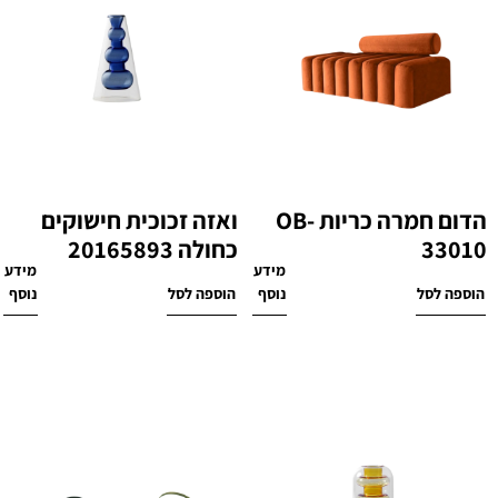
הדום חמרה כריות OB-
ואזה זכוכית חישוקים
33010
כחולה 20165893
מידע
מידע
₪
160
₪
1,990
הוספה לסל
נוסף
הוספה לסל
נוסף