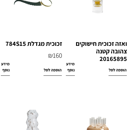
ואזה זכוכית חישוקים
זכוכית מגדלת 784S15
צהובה קטנה
₪
160
20165895
מידע
מידע
₪
160
הוספה לסל
נוסף
הוספה לסל
נוסף