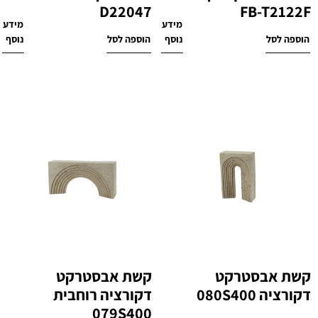
D22047
FB-T2122F
מידע
מידע
₪
220
₪
360
הוספה לסל
נוסף
הוספה לסל
נוסף
קשת אבסטרקט
קשת אבסטרקט
דקורציה 080S400
דקורציה רוחבית
079S400