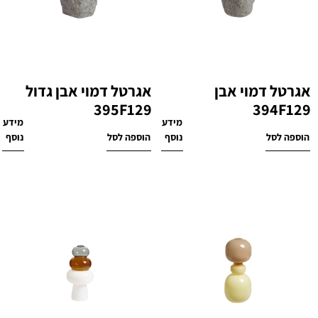
אגרטל דמוי אבן
אגרטל דמוי אבן גדול
395F129
394F129
מידע
מידע
₪
340
₪
260
הוספה לסל
נוסף
הוספה לסל
נוסף