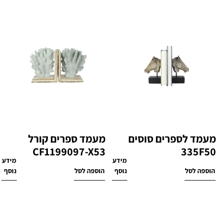
מעמד לספרים סוסים
מעמד ספרים קורל
CF1199097-X53
335F50
מידע
מידע
₪
450
₪
340
הוספה לסל
נוסף
הוספה לסל
נוסף