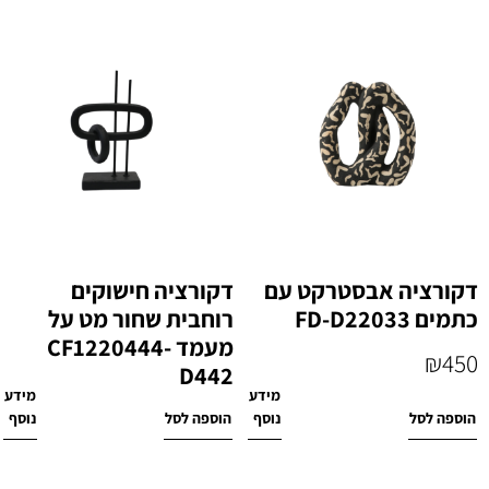
דקורציה אבסטרקט עם
דקורציה חישוקים
כתמים FD-D22033
רוחבית שחור מט על
מעמד CF1220444-
₪
450
D442
מידע
מידע
₪
400
הוספה לסל
נוסף
הוספה לסל
נוסף