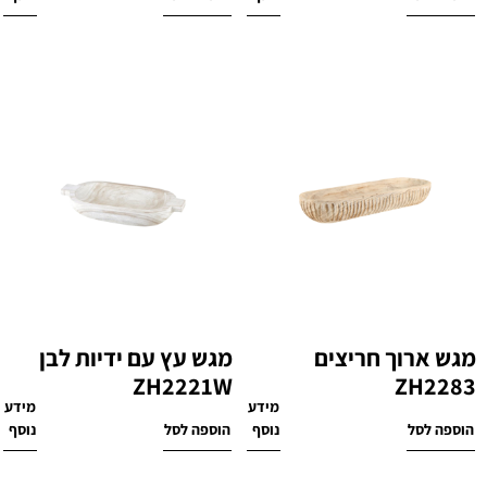
מגש ארוך חריצים
מגש עץ עם ידיות לבן
ZH2221W
ZH2283
מידע
מידע
₪
160
₪
180
הוספה לסל
נוסף
הוספה לסל
נוסף