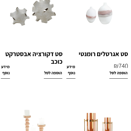
סט אגרטלים רומנטי
סט דקורציה אבסטרקט
כוכב
₪
740
מידע
מידע
₪
580
הוספה לסל
נוסף
הוספה לסל
נוסף