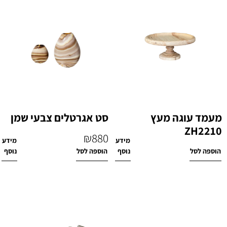
מעמד עוגה מעץ
סט אגרטלים צבעי שמן
ZH2210
₪
880
מידע
מידע
₪
260
הוספה לסל
נוסף
הוספה לסל
נוסף