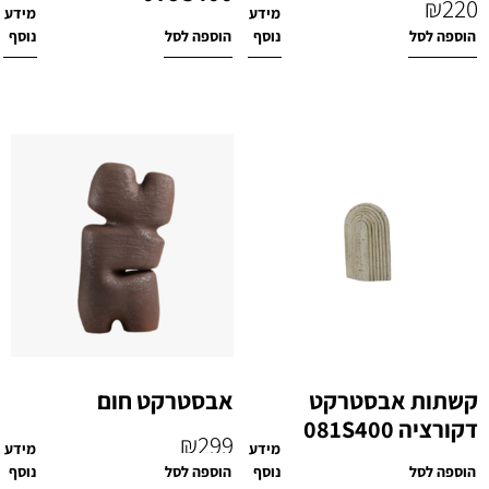
₪
220
מידע
מידע
₪
220
הוספה לסל
נוסף
הוספה לסל
נוסף
קשתות אבסטרקט
אבסטרקט חום
דקורציה 081S400
₪
299
מידע
מידע
₪
180
הוספה לסל
נוסף
הוספה לסל
נוסף