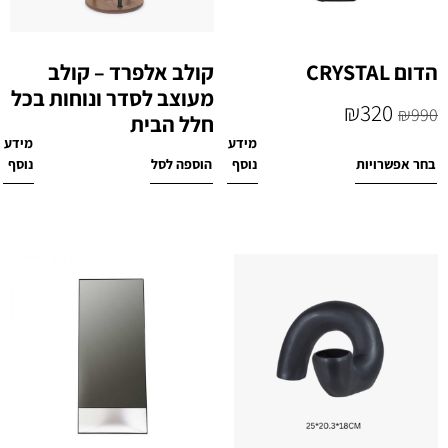
הדום CRYSTAL
קולב אלפרד – קולב
מעוצב לסדר ונוחות בכל
₪
320
₪
990
חלל הבית
מידע
מידע
₪
990
בחר אפשרויות
נוסף
הוספה לסל
נוסף