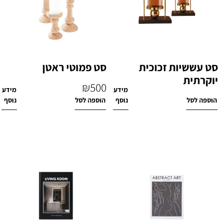
סט עששיות זכוכית
סט פמוטי ראטן
יוקרתית
₪
500
מידע
מידע
₪
860
הוספה לסל
נוסף
הוספה לסל
נוסף