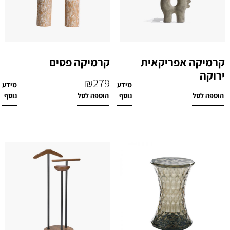
קרמיקה אפריקאית
קרמיקה פסים
ירוקה
₪
279
מידע
מידע
₪
239
הוספה לסל
נוסף
הוספה לסל
נוסף