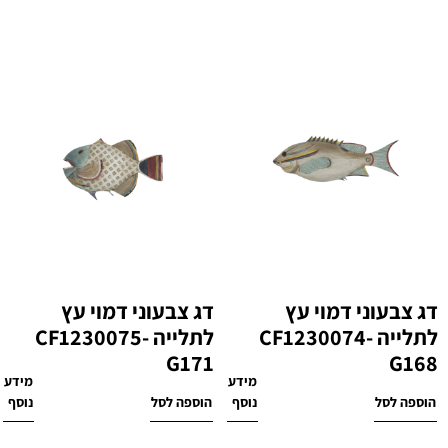
דג צבעוני דמוי עץ
דג צבעוני דמוי עץ
לתלייה CF1230074-
לתלייה CF1230075-
G171
G168
מידע
מידע
₪
180
₪
200
הוספה לסל
נוסף
הוספה לסל
נוסף