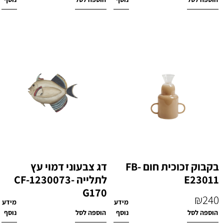
₪
240
₪
220
בקבוק זכוכית חום FB-
דג צבעוני דמוי עץ
E23011
לתלייה CF-1230073-
G170
₪
240
מידע
מידע
₪
220
הוספה לסל
נוסף
הוספה לסל
נוסף