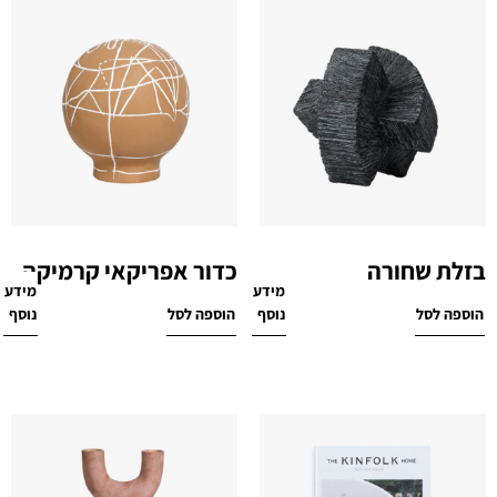
בזלת שחורה
כדור אפריקאי קרמיקה
מידע
מידע
₪
329
₪
219
הוספה לסל
נוסף
הוספה לסל
נוסף