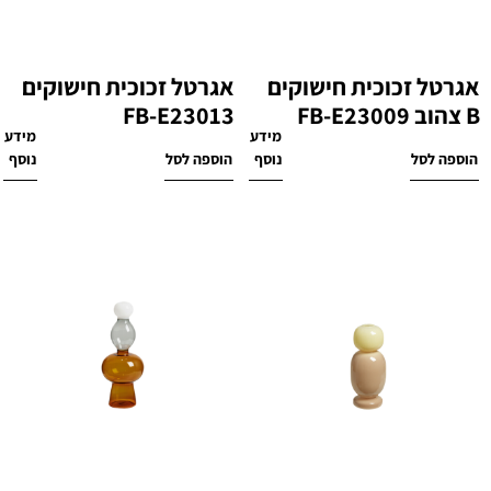
אגרטל זכוכית חישוקים
אגרטל זכוכית חישוקים
B צהוב FB-E23009
FB-E23013
מידע
מידע
₪
260
₪
230
הוספה לסל
נוסף
הוספה לסל
נוסף