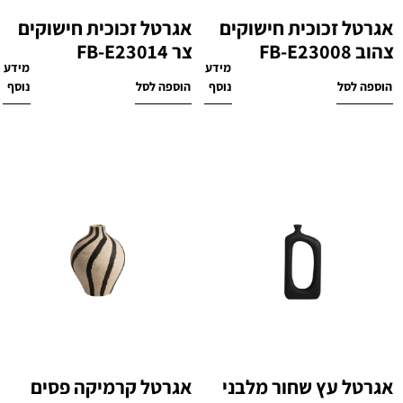
אגרטל זכוכית חישוקים
אגרטל זכוכית חישוקים
צהוב FB-E23008
צר FB-E23014
מידע
מידע
₪
260
₪
160
הוספה לסל
נוסף
הוספה לסל
נוסף
אגרטל עץ שחור מלבני
אגרטל קרמיקה פסים