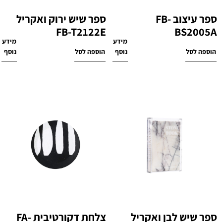
ספר עיצוב FB-
ספר שיש ירוק ואקריל
FB-T2122E
BS2005A
מידע
מידע
₪
360
₪
160
הוספה לסל
נוסף
הוספה לסל
נוסף
ספר שיש לבן ואקריל
צלחת דקורטיבית FA-