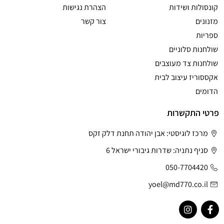
קונסולות ושידות
הצהרת נגישות
מזנונים
צור קשר
ספריות
שולחנות סלוניים
שולחנות צד מעוצבים
אקססוריז עיצוב לבית
הדומים
פרטי התקשרות
מרכז לוגיסטי: אבן יהודה תחנת דלק זקס
סניף נתניה: שדרות גיבורי ישראל 6
050-7704420
yoel@md770.co.il