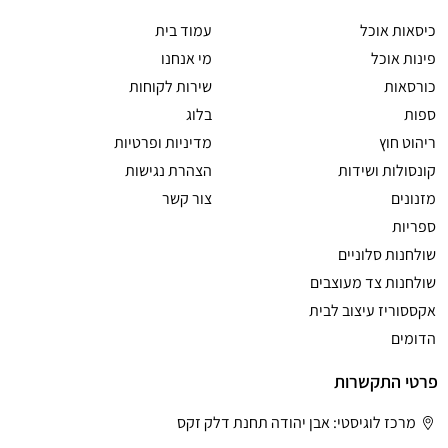
כיסאות אוכל
עמוד בית
פינות אוכל
מי אנחנו
כורסאות
שירות לקוחות
ספות
בלוג
ריהוט חוץ
מדיניות ופרטיות
קונסולות ושידות
הצהרת נגישות
מזנונים
צור קשר
ספריות
שולחנות סלוניים
שולחנות צד מעוצבים
אקססוריז עיצוב לבית
הדומים
פרטי התקשרות
מרכז לוגיסטי: אבן יהודה תחנת דלק זקס