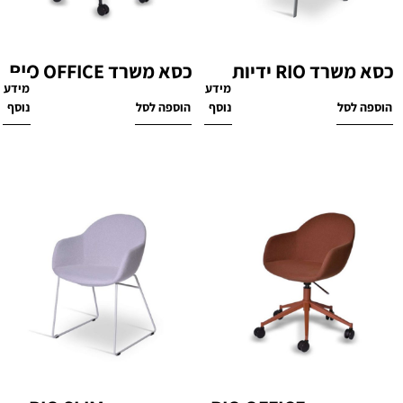
כסא משרד RIO ידיות
כסא משרד RIO OFFICE
מידע
מידע
₪
1,800
₪
1,660
הוספה לסל
נוסף
הוספה לסל
נוסף