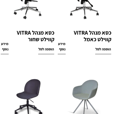
כסא מנהל VITRA
כסא מנהל VITRA
קווילט כאמל
קווילט שחור
מידע
מידע
₪
1,370
₪
1,370
הוספה לסל
נוסף
הוספה לסל
נוסף