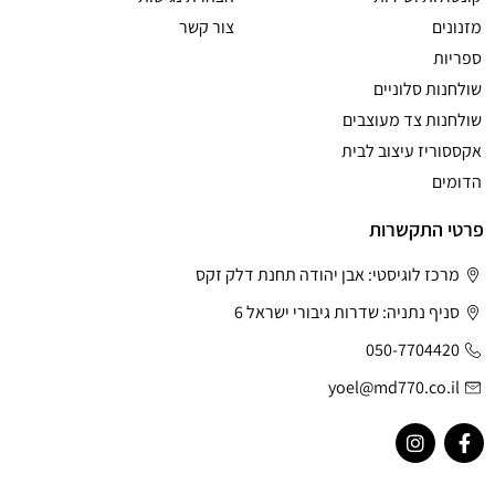
מזנונים
צור קשר
ספריות
שולחנות סלוניים
שולחנות צד מעוצבים
אקססוריז עיצוב לבית
הדומים
פרטי התקשרות
מרכז לוגיסטי: אבן יהודה תחנת דלק זקס
סניף נתניה: שדרות גיבורי ישראל 6
050-7704420
yoel@md770.co.il