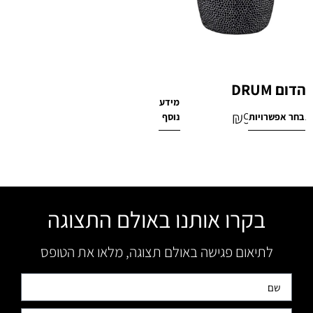
הדום DRUM
מידע
₪
990
בחר אפשרויות
נוסף
₪
1,200
בקרו אותנו באולם התצוגה
לתיאום פגישה באולם תצוגה, מלאו את הטופס