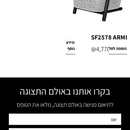
SF2578 ARMI
מידע
₪
4,770
הוספה לסל
נוסף
₪
5,000
בקרו אותנו באולם התצוגה
לתיאום פגישה באולם תצוגה, מלאו את הטופס