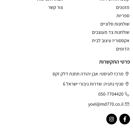
מזנונים
צור קשר
ספריות
שולחנות סלוניים
שולחנות צד מעוצבים
אקססוריז עיצוב לבית
הדומים
פרטי התקשרות
מרכז לוגיסטי: אבן יהודה תחנת דלק זקס
סניף נתניה: שדרות גיבורי ישראל 6
050-7704420
yoel@md770.co.il