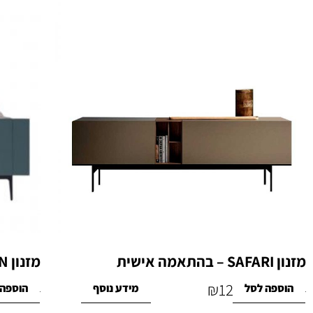
מזנון SAFARI – בהתאמה אישית
מזנון OCEAN – בהתאמה אישית
₪
12,900
הוספה לסל
מידע נוסף
הוספה 
₪
13,200
₪
16,770