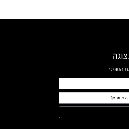
צוגה
את הטופס