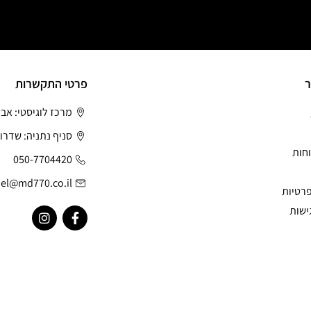
ר
פרטי התקשרות
מרכז לוגיסטי: אב
סניף נתניה: שדרות
חות
050-7704420
el@md770.co.il
פרטיות
ישות