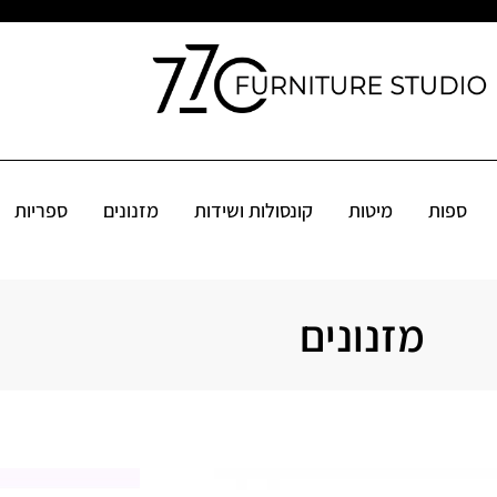
קונסולות ושידות
מזנונים
ספריות
שולחנות
פינות אוכל
אקס
ספות
מיטות
קונסולות ושידות
מזנונים
ספריות
מזנונים