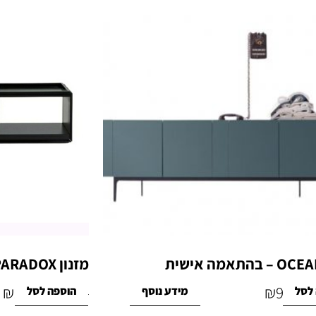
מזנון PARADOX
₪
2,100
₪
9,900
לסל
מידע נוסף
הוספה לסל
₪
2,800