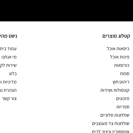
קטלוג מוצרים
ניווט מהי
כיסאות אוכל
עמוד בית
פינות אוכל
מי אנחנו
כורסאות
שירות לקו
ספות
בלוג
ריהוט חוץ
מדיניות ו
קונסולות ושידות
הצהרת נג
מזנונים
צור קשר
ספריות
שולחנות סלוניים
שולחנות צד מעוצבים
אקססוריז עיצוב לבית