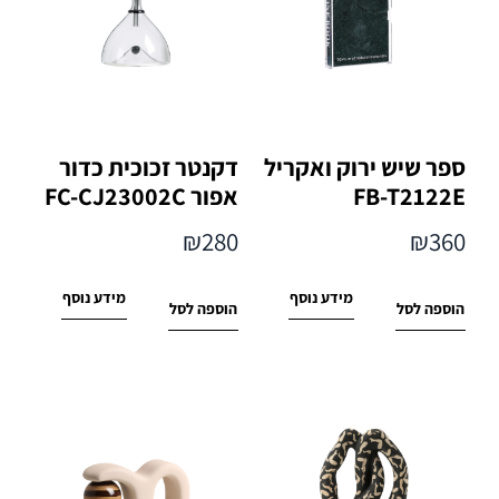
ספר שיש ירוק ואקריל
דקנטר זכוכית כדור
FB-T2122E
אפור FC-CJ23002C
₪
280
₪
360
מידע נוסף
מידע נוסף
הוספה לסל
הוספה לסל