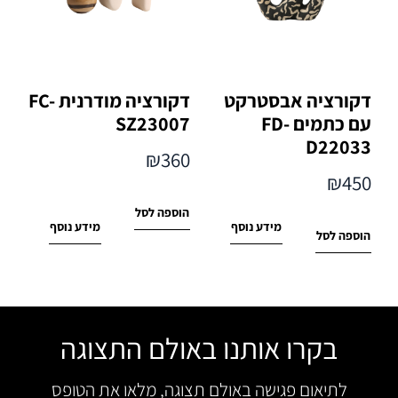
דקורציה אבסטרקט
דקורציה מודרנית FC-
עם כתמים FD-
SZ23007
D22033
₪
360
₪
450
הוספה לסל
מידע נוסף
מידע נוסף
הוספה לסל
בקרו אותנו באולם התצוגה
לתיאום פגישה באולם תצוגה, מלאו את הטופס