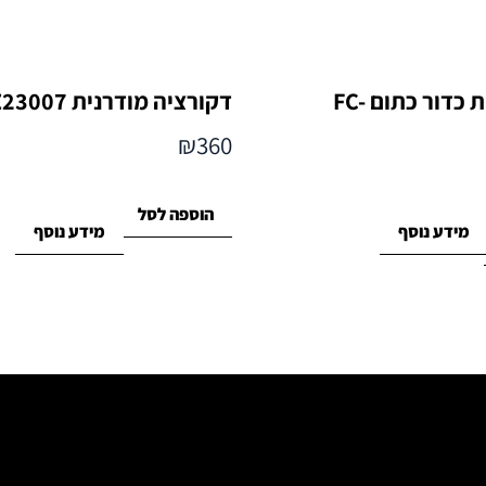
דקנטר זכוכית כדור כתום FC-
דקורציה מודרנית FC-SZ23007
₪
360
הוספה לסל
מידע נוסף
מידע נוסף