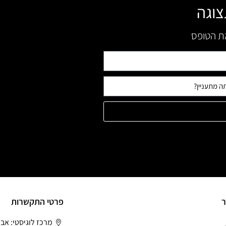
צוגה
את הטופס
ר
פרטי התקשרות
מרכז לוגיסטי: אב