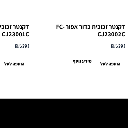
דקנטר זכוכית כדור אפור FC-
CJ23001C
CJ23002C
₪
280
₪
280
מידע נוסף
הוספה לסל
הוספה לסל