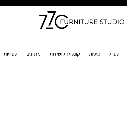
קונסולות ושידות
מזנונים
ספריות
שולחנות
פינות אוכל
אקס
ספות
מיטות
קונסולות ושידות
מזנונים
ספריות