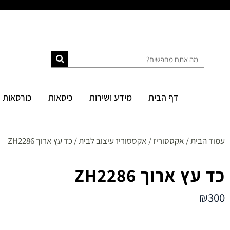
דף הבית
מידע ושירות
כיסאות
כורסאות
ספות
מיטות
דף הבית
מידע ושירות
כיסאות
כורסאות
SALE
עמוד הבית
/
אקססוריז
/
אקססוריז עיצוב לבית
/ כד עץ ארוך ZH2286
כד עץ ארוך ZH2286
₪
300