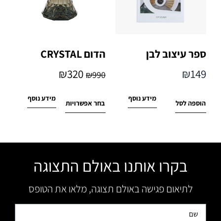
ספר עיצוב לבן
הדום CRYSTAL
₪
320
₪
149
₪
990
מידע נוסף
מידע נוסף
הוספה לסל
בחר אפשרויות
בקרו אותנו באולם התצוגה
לתיאום פגישה באולם תצוגה, מלאו את הטופס