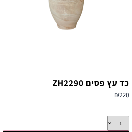
כד עץ פסים ZH2290
₪
220