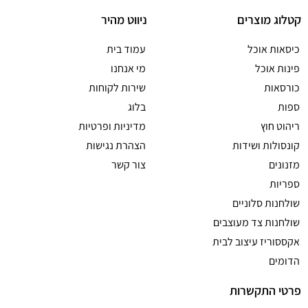
קטלוג מוצרים
ניווט מהיר
כיסאות אוכל
עמוד בית
פינות אוכל
מי אנחנו
כורסאות
שירות לקוחות
ספות
בלוג
ריהוט חוץ
מדיניות ופרטיות
קונסולות ושידות
הצהרת נגישות
מזנונים
צור קשר
ספריות
שולחנות סלוניים
שולחנות צד מעוצבים
אקססוריז עיצוב לבית
הדומים
פרטי התקשרות