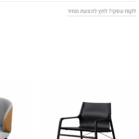
לקוח עסקי? לחץ להצעת מחיר