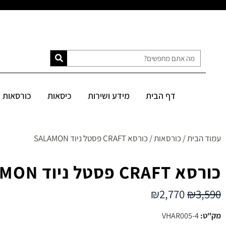
דף הבית
מידע ושירות
כיסאות
כורסאות
ספות
מיטות
דף הבית
מידע ושירות
כיסאות
כורסאות
SALE
עמוד הבית
/
כורסאות
/ כורסא CRAFT פסטל ניוד SALAMON
כורסא CRAFT פסטל ניוד SALAMON
₪
2,770
₪
3,590
מק"ט:
VHAR005-4