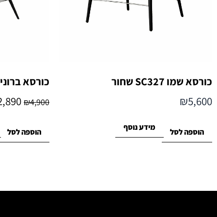
כורסא שמו SC327 שחור
כורסא ברוני SC113 קוניאק
2,890
₪
5,600
₪
4,900
מידע נוסף
הוספה לסל
הוספה לסל