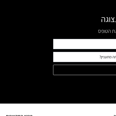
צוגה
את הטופס