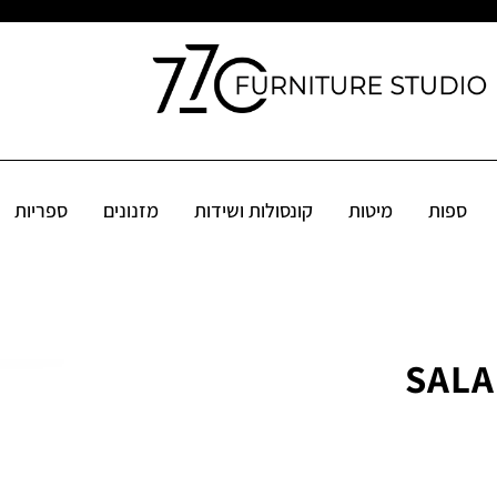
קונסולות ושידות
מזנונים
ספריות
שולחנות
פינות אוכל
אקס
ספות
מיטות
קונסולות ושידות
מזנונים
ספריות