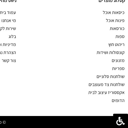
קטלוג מוצרים
ניווט מהי
כיסאות אוכל
עמוד בית
פינות אוכל
מי אנחנו
כורסאות
שירות לקו
ספות
בלוג
ריהוט חוץ
מדיניות ו
קונסולות ושידות
הצהרת נג
מזנונים
צור קשר
ספריות
שולחנות סלוניים
שולחנות צד מעוצבים
אקססוריז עיצוב לבית
הדומים
© כל 