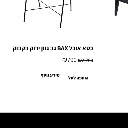
כסא אוכל BAX גב גוון ירוק בקבוק
₪
700
₪
2,200
מידע נוסף
הוספה לסל