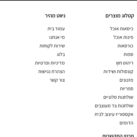
קטלוג מוצרים
ניווט מהיר
כיסאות אוכל
עמוד בית
פינות אוכל
מי אנחנו
כורסאות
שירות לקוחות
ספות
בלוג
ריהוט חוץ
מדיניות ופרטיות
קונסולות ושידות
הצהרת נגישות
מזנונים
צור קשר
ספריות
שולחנות סלוניים
שולחנות צד מעוצבים
אקססוריז עיצוב לבית
הדומים
פרטי התקשרות