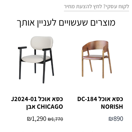
לקוח עסקי? לחץ להצעת מחיר
מוצרים שעשויים לעניין אותך
כסא אוכל DC-184
כסא אוכל J2024-01
NORISH
CHICAGO אבן
₪
1,290
₪
890
₪
1,770