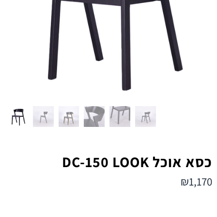
כסא אוכל DC-150 LOOK
₪
1,170