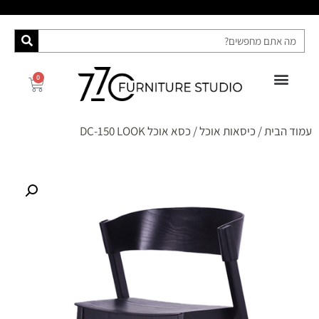
0
פינות אוכל
רהיטי האח הגדול 2025
ספות מיטה
מידע ושירות
קונסולות ושידות
עמוד הבית
/
כיסאות אוכל
/ כסא אוכל DC-150 LOOK