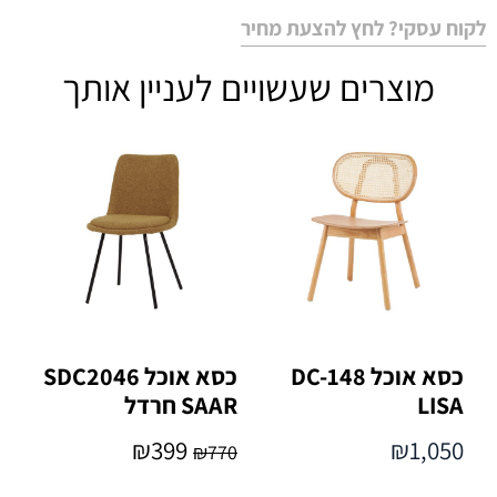
לקוח עסקי? לחץ להצעת מחיר
מוצרים שעשויים לעניין אותך
כסא אוכל DC-148
כסא אוכל SDC2046
LISA
SAAR חרדל
₪
399
₪
1,050
₪
770