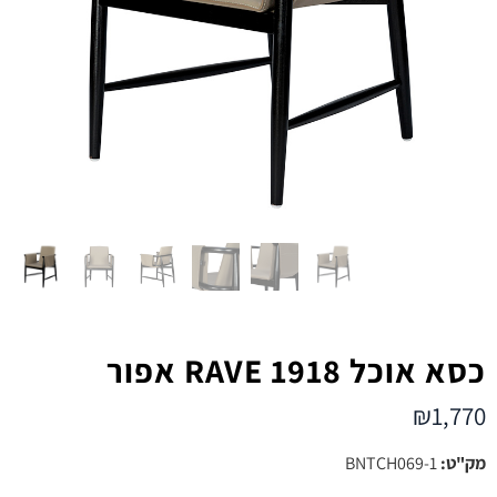
כסא אוכל RAVE 1918 אפור
₪
1,770
מק"ט:
BNTCH069-1