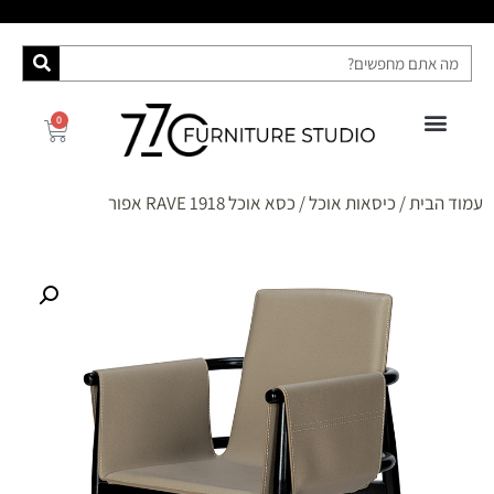
0
פינות אוכל
רהיטי האח הגדול 2025
ספות מיטה
מידע ושירות
קונסולות ושידות
עמוד הבית
/
כיסאות אוכל
/ כסא אוכל RAVE 1918 אפור