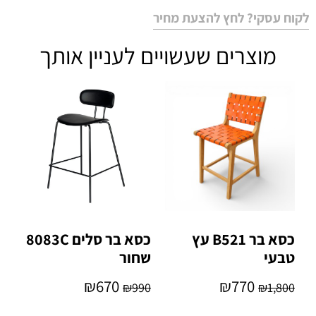
לקוח עסקי? לחץ להצעת מחיר
מוצרים שעשויים לעניין אותך
כסא בר B521 עץ
כסא בר סלים 8083C
טבעי
שחור
₪
670
₪
770
₪
990
₪
1,800