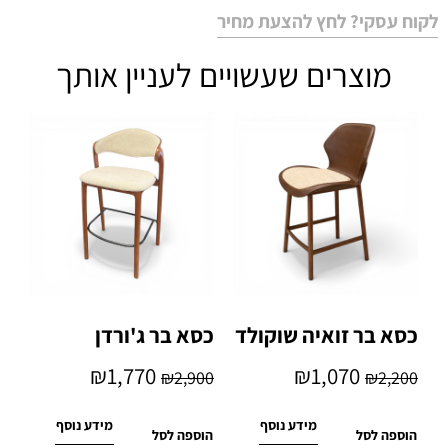
לקוח עסקי? לחץ להצעת מחיר
מוצרים שעשויים לעניין אותך
כסא בר זואיה שוקולד
כסא בר ג'ורדן
₪
1,770
₪
1,070
₪
2,900
₪
2,200
מידע נוסף
מידע נוסף
הוספה לסל
הוספה לסל