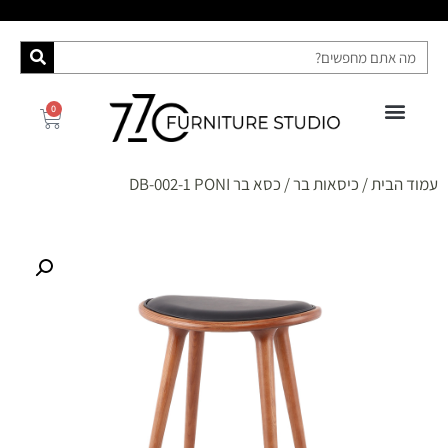
0
פינות אוכל
רהיטי האח הגדול 2025
ספות מיטה
מידע ושירות
קונסולות ושידות
עמוד הבית
/
כיסאות בר
/ כסא בר DB-002-1 PONI