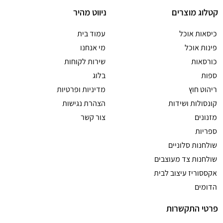
קטלוג מוצרים
ניווט מהיר
כיסאות אוכל
עמוד בית
פינות אוכל
מי אנחנו
כורסאות
שירות לקוחות
ספות
בלוג
ריהוט חוץ
מדיניות ופרטיות
קונסולות ושידות
הצהרת נגישות
מזנונים
צור קשר
ספריות
שולחנות סלוניים
שולחנות צד מעוצבים
אקססוריז עיצוב לבית
הדומים
פרטי התקשרות