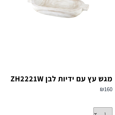
מגש עץ עם ידיות לבן ZH2221W
₪
160