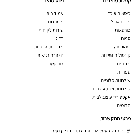
קטלוג מוצרים
ניווט מהיר
כיסאות אוכל
עמוד בית
פינות אוכל
מי אנחנו
כורסאות
שירות לקוחות
ספות
בלוג
ריהוט חוץ
מדיניות ופרטיות
קונסולות ושידות
הצהרת נגישות
מזנונים
צור קשר
ספריות
שולחנות סלוניים
שולחנות צד מעוצבים
אקססוריז עיצוב לבית
הדומים
פרטי התקשרות
מרכז לוגיסטי: אבן יהודה תחנת דלק זקס