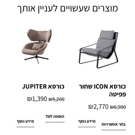
מוצרים שעשויים לעניין אותך
כורסא ICON שחור
כורסא JUPITER
פפיטה
₪
1,390
₪
5,200
₪
2,770
₪
6,900
הוספה לסל
מידע נוסף
מידע נוסף
בחר אפשרויות