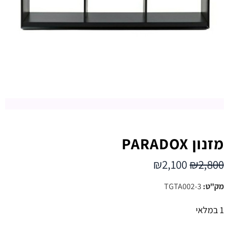
מזנון PARADOX
₪
2,100
₪
2,800
מק"ט:
TGTA002-3
1 במלאי