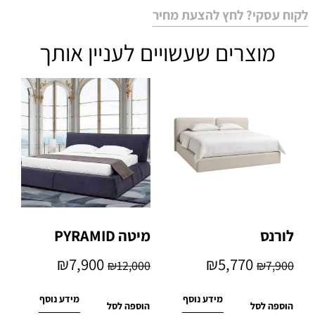
לקוח עסקי? לחץ להצעת מחיר
מוצרים שעשויים לעניין אותך
לורנס
מיטה PYRAMID
₪
7,900
₪
5,770
₪
12,000
₪
7,900
מידע נוסף
מידע נוסף
הוספה לסל
הוספה לסל