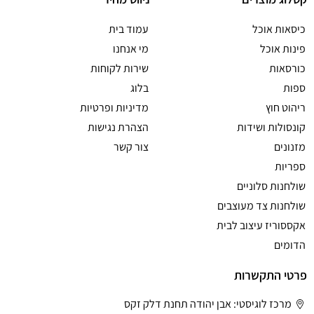
כיסאות אוכל
עמוד בית
פינות אוכל
מי אנחנו
כורסאות
שירות לקוחות
ספות
בלוג
ריהוט חוץ
מדיניות ופרטיות
קונסולות ושידות
הצהרת נגישות
מזנונים
צור קשר
ספריות
שולחנות סלוניים
שולחנות צד מעוצבים
אקססוריז עיצוב לבית
הדומים
פרטי התקשרות
מרכז לוגיסטי: אבן יהודה תחנת דלק זקס