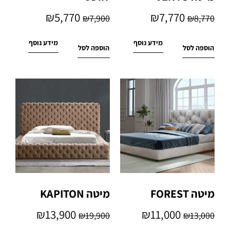
₪
5,770
₪
7,770
₪
7,900
₪
8,770
מידע נוסף
מידע נוסף
הוספה לסל
הוספה לסל
מיטה FOREST
מיטה KAPITON
₪
13,900
₪
11,000
₪
19,900
₪
13,000