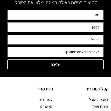
לתיאום פגישה באולם תצוגה, מלאו את הטופס
שליחה
קטלוג מוצרים
ניווט מהיר
כיסאות אוכל
עמוד בית
פינות אוכל
מי אנחנו