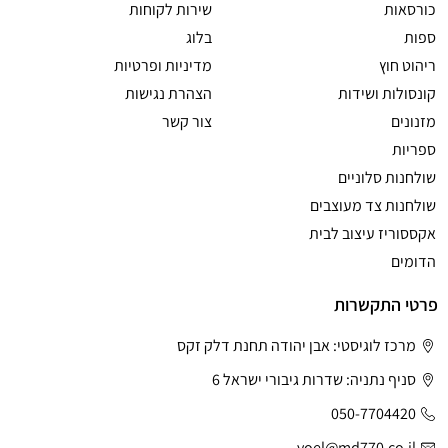
כורסאות
שירות לקוחות
ספות
בלוג
ריהוט חוץ
מדיניות ופרטיות
קונסולות ושידות
הצהרת נגישות
מזנונים
צור קשר
ספריות
שולחנות סלוניים
שולחנות צד מעוצבים
אקססוריז עיצוב לבית
הדומים
פרטי התקשרות
מרכז לוגיסטי: אבן יהודה תחנת דלק זקס
סניף נתניה: שדרות גיבורי ישראל 6
050-7704420
yoel@md770.co.il