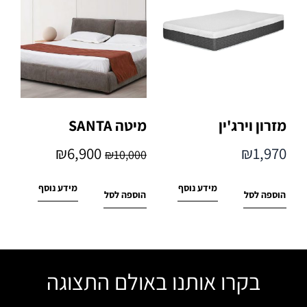
מזרון וירג'ין
מיטה SANTA
₪
6,900
₪
1,970
₪
10,000
מידע נוסף
מידע נוסף
הוספה לסל
הוספה לסל
בקרו אותנו באולם התצוגה