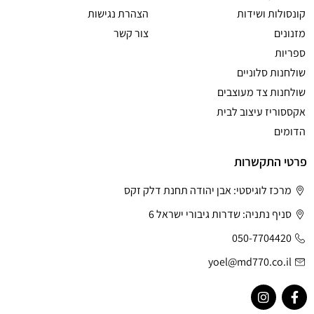
קונסולות ושידות
הצהרת נגישות
מזנונים
צור קשר
ספריות
שולחנות סלוניים
שולחנות צד מעוצבים
אקססוריז עיצוב לבית
הדומים
פרטי התקשרות
מרכז לוגיסטי: אבן יהודה תחנת דלק זקס
סניף נתניה: שדרות גיבורי ישראל 6
050-7704420
yoel@md770.co.il