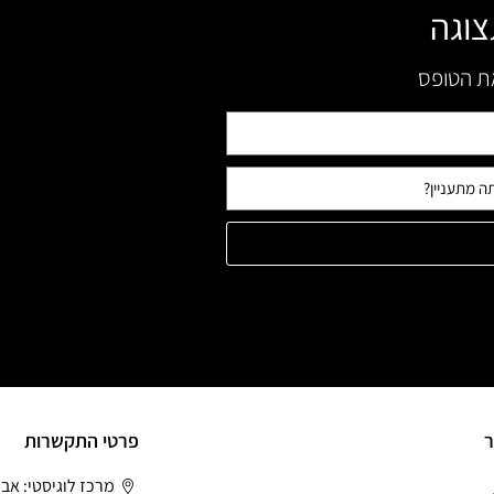
צוגה
את הטופס
ר
פרטי התקשרות
מרכז לוגיסטי: אב