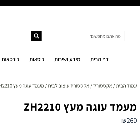
דף הבית
מידע ושירות
כיסאות
כורסאות
ספות
מיטות
דף הבית
מידע ושירות
כיסאות
כורסאות
SALE
עמוד הבית
/
אקססוריז
/
אקססוריז עיצוב לבית
/ מעמד עוגה מעץ ZH2210
מעמד עוגה מעץ ZH2210
₪
260