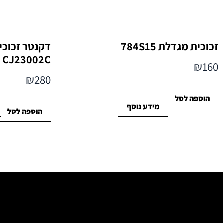
זכוכית מגדלת 784S15
CJ23002C
₪
160
₪
280
הוספה לסל
מידע נוסף
הוספה לסל