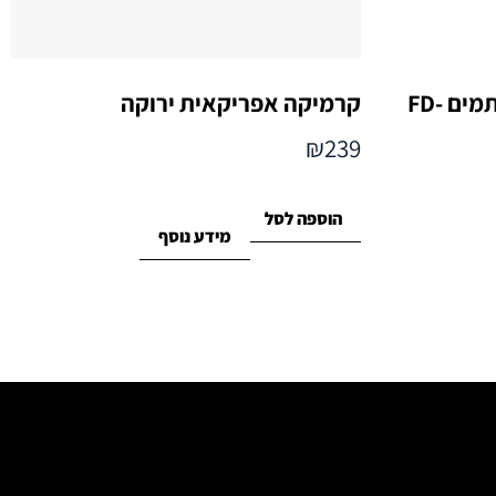
דקורציה אבסטרקט עם כתמים FD-
קרמיקה אפריקאית ירוקה
₪
239
הוספה לסל
מידע נוסף