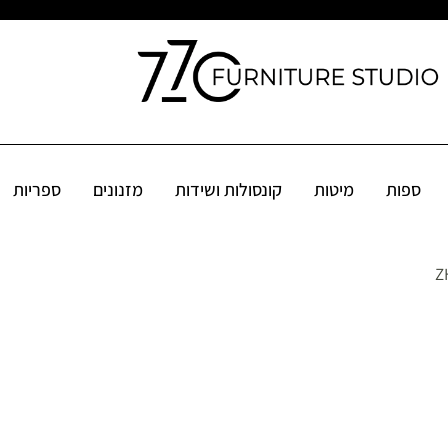
קונסולות ושידות
מזנונים
ספריות
שולחנות
פינות אוכל
אקס
ספות
מיטות
קונסולות ושידות
מזנונים
ספריות