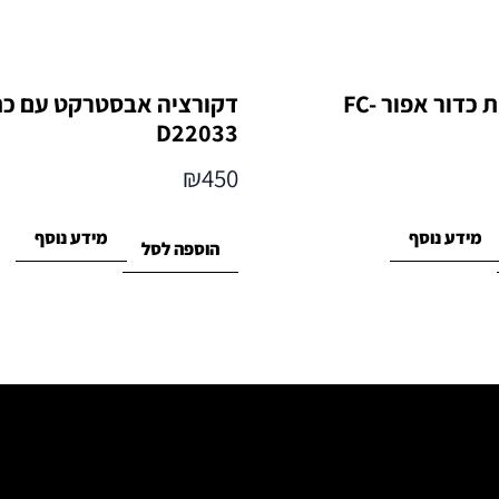
דקנטר זכוכית כדור אפור FC-
D22033
₪
450
מידע נוסף
מידע נוסף
הוספה לסל