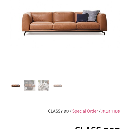
עמוד הבית
/
Special Order
/ ספה CLASS