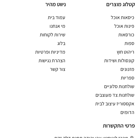
קטלוג מוצרים
ניווט מהיר
כיסאות אוכל
עמוד בית
פינות אוכל
מי אנחנו
כורסאות
שירות לקוחות
ספות
בלוג
ריהוט חוץ
מדיניות ופרטיות
קונסולות ושידות
הצהרת נגישות
מזנונים
צור קשר
ספריות
שולחנות סלוניים
שולחנות צד מעוצבים
אקססוריז עיצוב לבית
הדומים
פרטי התקשרות