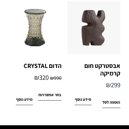
אבסטרקט חום
הדום CRYSTAL
קרמיקה
₪
320
₪
990
₪
299
בחר אפשרויות
מידע נוסף
מידע נוסף
הוספה לסל