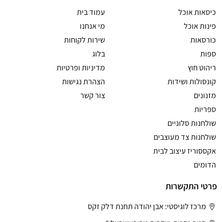
כיסאות אוכל
עמוד בית
פינות אוכל
מי אנחנו
כורסאות
שירות לקוחות
ספות
בלוג
ריהוט חוץ
מדיניות ופרטיות
קונסולות ושידות
הצהרת נגישות
מזנונים
צור קשר
ספריות
שולחנות סלוניים
שולחנות צד מעוצבים
אקססוריז עיצוב לבית
הדומים
פרטי התקשרות
מרכז לוגיסטי: אבן יהודה תחנת דלק זקס