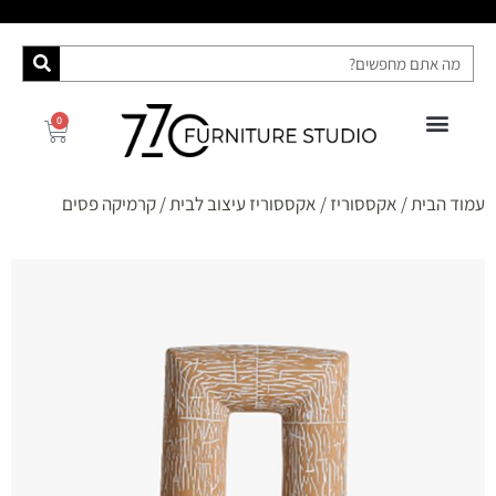
0
פינות אוכל
רהיטי האח הגדול 2025
ספות מיטה
מידע ושירות
קונסולות ושידות
עמוד הבית
/
אקססוריז
/
אקססוריז עיצוב לבית
/ קרמיקה פסים