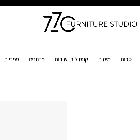
קונסולות ושידות
מזנונים
ספריות
שולחנות
פינות אוכל
אקס
ספות
מיטות
קונסולות ושידות
מזנונים
ספריות