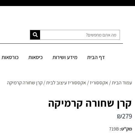
דף הבית
מידע ושירות
כיסאות
כורסאות
ספות
מיטות
דף הבית
מידע ושירות
כיסאות
כורסאות
SALE
עמוד הבית
/
אקססוריז
/
אקססוריז עיצוב לבית
/ קרן שחורה קרמיקה
קרן שחורה קרמיקה
₪
279
מק"ט:
719B