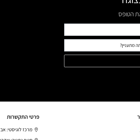
את הטופס
ר
פרטי התקשרות
מרכז לוגיסטי: אב