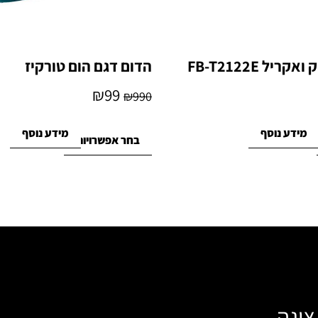
ריל FB-T2122E
הדום דגם הום טורקיז
₪
99
₪
990
מידע נוסף
מידע נוסף
בחר אפשרויות
צוגה