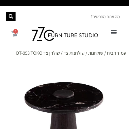
0
פינות אוכל
רהיטי האח הגדול 2025
ספות מיטה
מידע ושירות
קונסולות ושידות
עמוד הבית
/
שולחנות
/
שולחנות צד
/ שולחן צד DT-053 TOKO