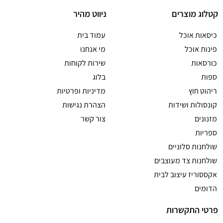
קטלוג מוצרים
ניווט מהיר
כיסאות אוכל
עמוד בית
פינות אוכל
מי אנחנו
כורסאות
שירות לקוחות
ספות
בלוג
ריהוט חוץ
מדיניות ופרטיות
קונסולות ושידות
הצהרת נגישות
מזנונים
צור קשר
ספריות
שולחנות סלוניים
שולחנות צד מעוצבים
אקססוריז עיצוב לבית
הדומים
פרטי התקשרות