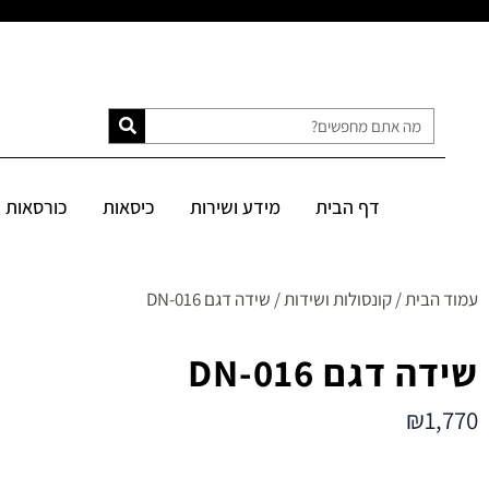
דף הבית
מידע ושירות
כיסאות
כורסאות
ספות
מיטות
דף הבית
מידע ושירות
כיסאות
כורסאות
SALE
עמוד הבית
/
קונסולות ושידות
/ שידה דגם DN-016
שידה דגם DN-016
₪
1,770