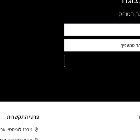
את הטופס
ר
פרטי התקשרות
מרכז לוגיסטי: אב