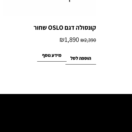
קונסולה דגם OSLO שחור
₪
1,890
₪
2,390
מידע נוסף
הוספה לסל