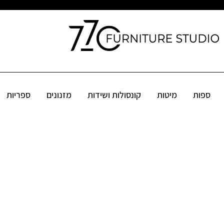
קונסולות ושידות
מזנונים
ספריות
שולחנות
פינות אוכל
אקס
ספות
מיטות
קונסולות ושידות
מזנונים
ספריות