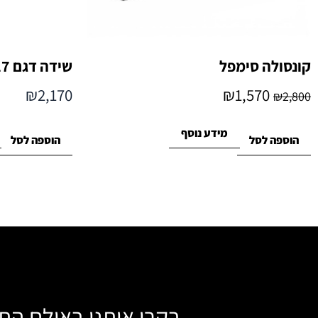
קונסולה סימפל
שידה דגם DN-017
₪
2,170
₪
1,570
₪
2,800
מידע נוסף
הוספה לסל
הוספה לסל
בקרו אותנו באולם הת