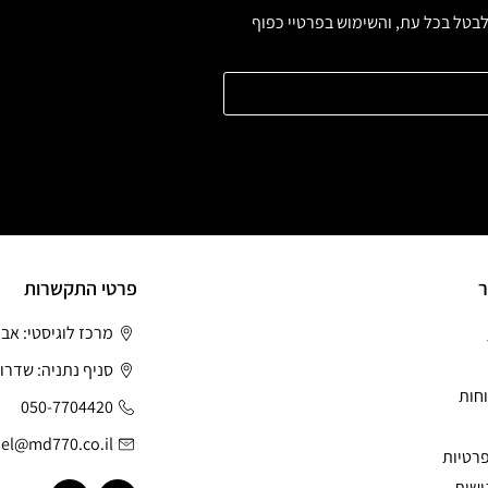
 לבטל בכל עת, והשימוש בפרטיי כפוף
ר
פרטי התקשרות
מרכז לוגיסטי: אב
סניף נתניה: שדרות
חות
050-7704420
el@md770.co.il
פרטיות
ישות