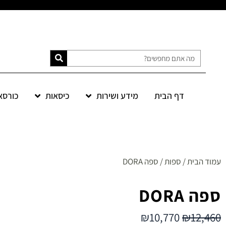
דף הבית
מידע ושירות
כיסאות
כורסא
דף הבית
מידע ושירות
כיסאות
כורסאות
ספות
אקססוריז
SALE
עמוד הבית
/
ספות
/ ספה DORA
ספה DORA
₪
10,770
₪
12,460