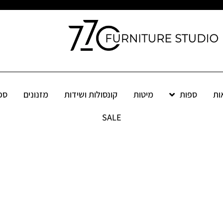
ות
ספות
מיטות
קונסולות ושידות
מזנונים
ספ
מיטות
קונסולות ושידות
מזנונים
ספריות
שולחנות
פינ
SALE