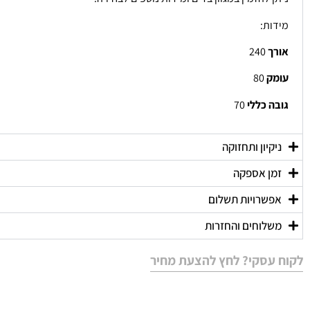
מידות:
אורך
240
עומק
80
גובה כללי
70
ניקיון ותחזוקה
זמן אספקה
אפשרויות תשלום
משלוחים והחזרות
לקוח עסקי? לחץ להצעת מחיר