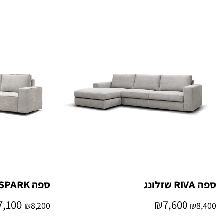
ספה RIVA שזלונג
ספה SPARK פינתית נפתחת למיטה
7,100
₪
7,600
₪
8,200
₪
8,400