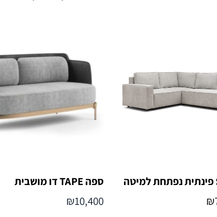
ספה TAPE דו מושבית
₪
10,400
₪