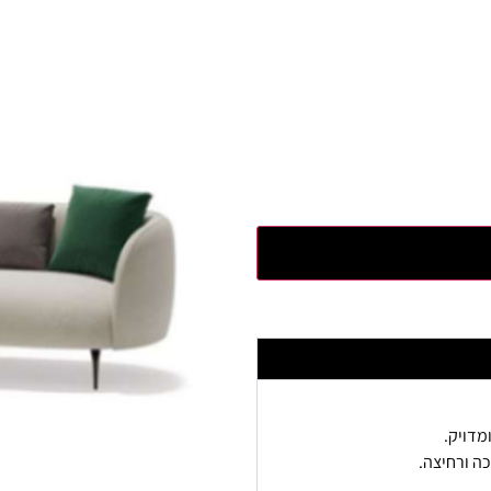
מדויק.
ה ורחיצה.