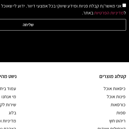
אני מאשר/ת קבלת פניות ומידע שיווקי בכל אמצעי דיוור. ידוע לי שאוכל
ל
מדיניות הפרטיות
באתר.
שליחה
קטלוג מוצרים
ניווט מהי
כיסאות אוכל
עמוד בית
פינות אוכל
מי אנחנו
כורסאות
שירות לקו
ספות
בלוג
ריהוט חוץ
מדיניות ו
קונסולות ושידות
הצהרת נג