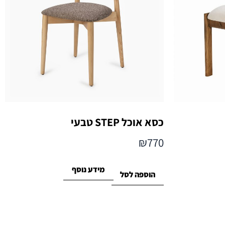
כסא אוכל STEP טבעי
₪
770
מידע נוסף
הוספה לסל