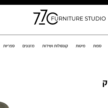
קונסולות ושידות
מזנונים
ספריות
שולחנות
פינות אוכל
אקס
ספות
מיטות
קונסולות ושידות
מזנונים
ספריות