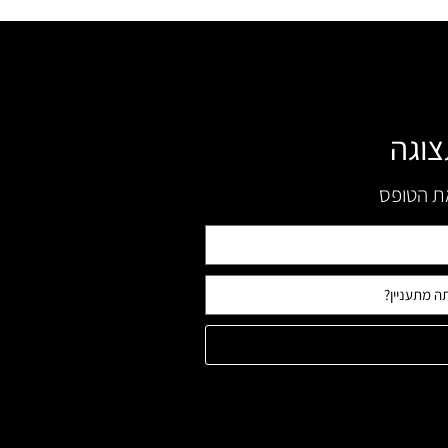
צוגה
את הטופס