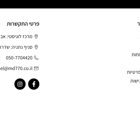
ר
פרטי התקשרות
מרכז לוגיסטי: אב
סניף נתניה: שדרות
חות
050-7704420
el@md770.co.il
פרטיות
ישות