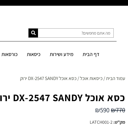
דף הבית
מידע ושירות
כיסאות
כורסאות
ספות
מיטות
דף הבית
מידע ושירות
כיסאות
כורסאות
SALE
עמוד הבית
/
כיסאות אוכל
/ כסא אוכל DX-2547 SANDY ירוק
כסא אוכל DX-2547 SANDY ירוק
₪
590
₪
770
מק"ט:
LATCH001-2