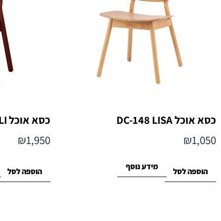
כסא אוכל DC-148 LISA
כסא אוכל DC-160 PHILI
₪
1,950
₪
1,050
מידע נוסף
הוספה לסל
הוספה לסל