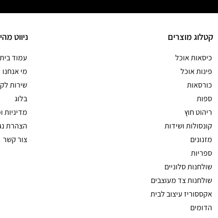
קטלוג מוצרים
ניווט מהי
כיסאות אוכל
עמוד בית
פינות אוכל
מי אנחנו
כורסאות
שירות לקו
ספות
בלוג
ריהוט חוץ
מדיניות ו
קונסולות ושידות
הצהרת נג
מזנונים
צור קשר
ספריות
שולחנות סלוניים
שולחנות צד מעוצבים
אקססוריז עיצוב לבית
הדומים