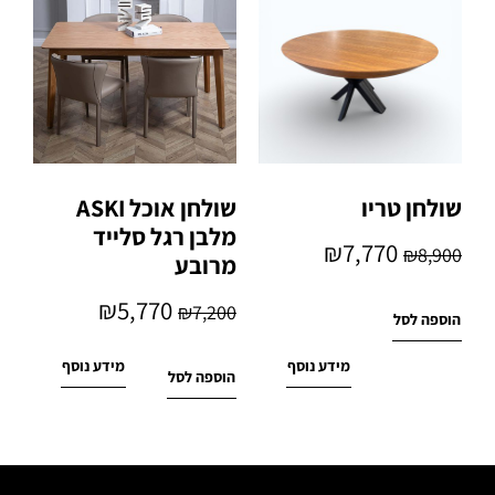
שולחן טריו
שולחן אוכל ASKI
מלבן רגל סלייד
₪
7,770
₪
8,900
מרובע
₪
5,770
₪
7,200
הוספה לסל
מידע נוסף
מידע נוסף
הוספה לסל