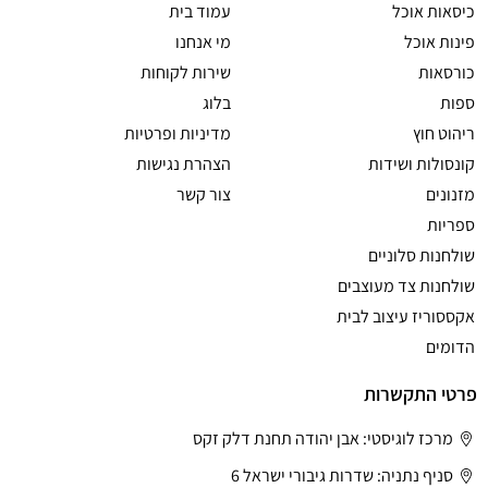
כיסאות אוכל
עמוד בית
פינות אוכל
מי אנחנו
כורסאות
שירות לקוחות
ספות
בלוג
ריהוט חוץ
מדיניות ופרטיות
קונסולות ושידות
הצהרת נגישות
מזנונים
צור קשר
ספריות
שולחנות סלוניים
שולחנות צד מעוצבים
אקססוריז עיצוב לבית
הדומים
פרטי התקשרות
מרכז לוגיסטי: אבן יהודה תחנת דלק זקס
סניף נתניה: שדרות גיבורי ישראל 6