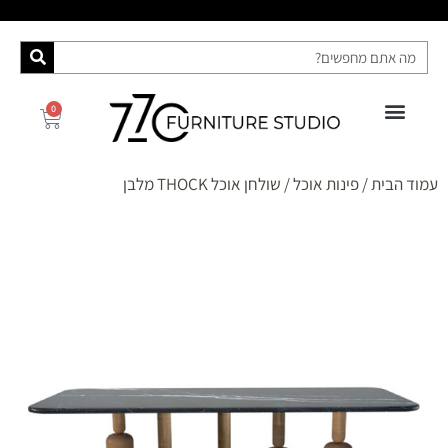
0
פינות אוכל
רהיטי האח הגדול 2025
ספות מיטה
מידע ושירות
קונסולות ושידות
עמוד הבית
/
פינות אוכל
/ שולחן אוכל THOCK מלבן