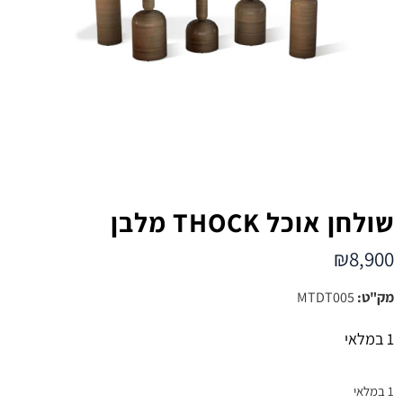
שולחן אוכל THOCK מלבן
₪
8,900
מק"ט:
MTDT005
1 במלאי
1 במלאי