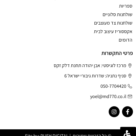
ספריות
שולחנות סלוניים
שולחנות צד מעוצבים
אקססוריז עיצוב לבית
הדומים
פרטי התקשרות
מרכז לוגיסטי: אבן יהודה תחנת דלק זקס
סניף נתניה: שדרות גיבורי ישראל 6
050-7704420
yoel@md770.co.il
© כל הזכויות שמורות | Site by:
PUSH DIGITAL