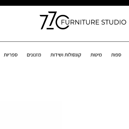
קונסולות ושידות
מזנונים
ספריות
שולחנות
פינות אוכל
אקס
ספות
מיטות
קונסולות ושידות
מזנונים
ספריות