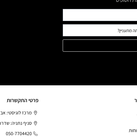
ר
פרטי התקשרות
מרכז לוגיסטי: אב
סניף נתניה: שדרות
חות
050-7704420